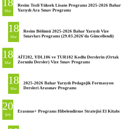
18
Resim Tezli Yüksek Lisans Programı 2025-2026 Bahar
Yarıyılı Ara Sınav Programı
Mar
18
Resim Bölümü 2025-2026 Bahar Yarıyılı Vize
Sınavları Programı (29.03.2026'da Güncellendi)
Mar
18
AİT282, YDL186 ve TUR182 Kodlu Derslerin (Ortak
Zorunlu Dersler) Vize Sınav Programı
Mar
18
2025-2026 Bahar Yarıyılı Pedagojik Formasyon
Dersleri Arasınav Programı
Mar
20
Erasmus+ Programı Hibelendirme Stratejisi El Kitabı
Şub