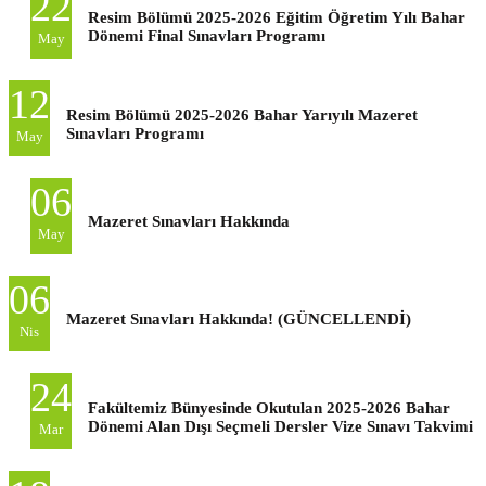
22
Resim Bölümü 2025-2026 Eğitim Öğretim Yılı Bahar
Dönemi Final Sınavları Programı
May
12
Resim Bölümü 2025-2026 Bahar Yarıyılı Mazeret
Sınavları Programı
May
06
Mazeret Sınavları Hakkında
May
06
Mazeret Sınavları Hakkında! (GÜNCELLENDİ)
Nis
24
Fakültemiz Bünyesinde Okutulan 2025-2026 Bahar
Dönemi Alan Dışı Seçmeli Dersler Vize Sınavı Takvimi
Mar