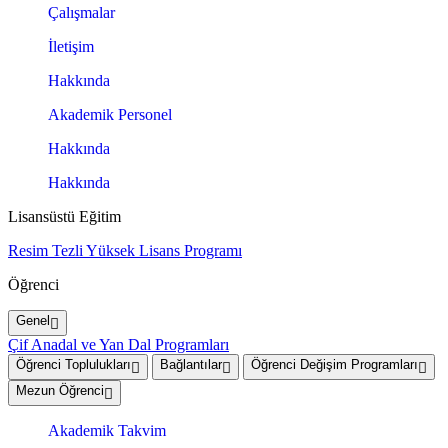
Çalışmalar
İletişim
Hakkında
Akademik Personel
Hakkında
Hakkında
Lisansüstü Eğitim
Resim Tezli Yüksek Lisans Programı
Öğrenci
Genel
Çif Anadal ve Yan Dal Programları
Öğrenci Toplulukları
Bağlantılar
Öğrenci Değişim Programları
Mezun Öğrenci
Akademik Takvim