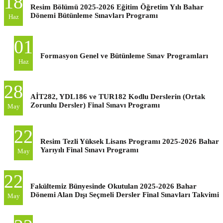
18
Resim Bölümü 2025-2026 Eğitim Öğretim Yılı Bahar
Dönemi Bütünleme Sınavları Programı
Haz
01
Formasyon Genel ve Bütünleme Sınav Programları
Haz
28
AİT282, YDL186 ve TUR182 Kodlu Derslerin (Ortak
Zorunlu Dersler) Final Sınavı Programı
May
22
Resim Tezli Yüksek Lisans Programı 2025-2026 Bahar
Yarıyılı Final Sınavı Programı
May
22
Fakültemiz Bünyesinde Okutulan 2025-2026 Bahar
Dönemi Alan Dışı Seçmeli Dersler Final Sınavları Takvimi
May