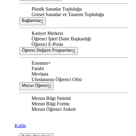
Plastik Sanatlar Topluluğu
Görsel Sanatlar ve Tasarım Topluluğu
Bağlantılar
Kariyer Merkezi
Öğrenci İşleri Daire Başkanlığı
Öğrenci E-Posta
Öğrenci Değişim Programları
Erasmus+
Farabi
Mevlana
Uluslararası Öğrenci Ofisi
Mezun Öğrenci
Mezun Bilgi Sistemi
Mezun Bilgi Formu
Mezun Öğrenci Anketi
Kalite