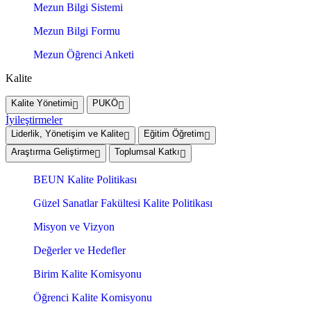
Mezun Bilgi Sistemi
Mezun Bilgi Formu
Mezun Öğrenci Anketi
Kalite
Kalite Yönetimi
PUKÖ
İyileştirmeler
Liderlik, Yönetişim ve Kalite
Eğitim Öğretim
Araştırma Geliştirme
Toplumsal Katkı
BEUN Kalite Politikası
Güzel Sanatlar Fakültesi Kalite Politikası
Misyon ve Vizyon
Değerler ve Hedefler
Birim Kalite Komisyonu
Öğrenci Kalite Komisyonu