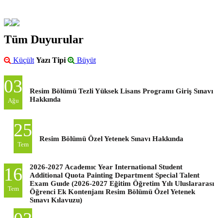
Tüm Duyurular
Küçült
Yazı Tipi
Büyüt
03
Resim Bölümü Tezli Yüksek Lisans Programı Giriş Sınavı
Hakkında
Ağu
25
Resim Bölümü Özel Yetenek Sınavı Hakkında
Tem
2026-2027 Academıc Year International Student
16
Additional Quota Painting Department Special Talent
Exam Guıde (2026-2027 Eğitim Öğretim Yılı Uluslararası
Tem
Öğrenci Ek Kontenjanı Resim Bölümü Özel Yetenek
Sınavı Kılavuzu)