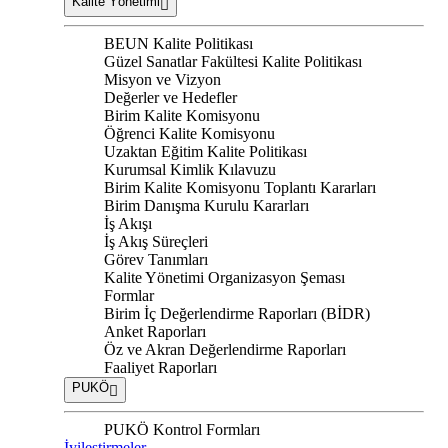
Kalite Yönetimi
BEUN Kalite Politikası
Güzel Sanatlar Fakültesi Kalite Politikası
Misyon ve Vizyon
Değerler ve Hedefler
Birim Kalite Komisyonu
Öğrenci Kalite Komisyonu
Uzaktan Eğitim Kalite Politikası
Kurumsal Kimlik Kılavuzu
Birim Kalite Komisyonu Toplantı Kararları
Birim Danışma Kurulu Kararları
İş Akışı
İş Akış Süreçleri
Görev Tanımları
Kalite Yönetimi Organizasyon Şeması
Formlar
Birim İç Değerlendirme Raporları (BİDR)
Anket Raporları
Öz ve Akran Değerlendirme Raporları
Faaliyet Raporları
PUKÖ
PUKÖ Kontrol Formları
İyileştirmeler