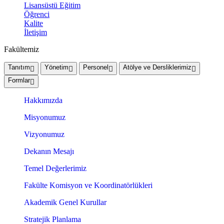
Lisansüstü Eğitim
Öğrenci
Kalite
İletişim
Fakültemiz
Tanıtım
Yönetim
Personel
Atölye ve Dersliklerimiz
Formlar
Hakkımızda
Misyonumuz
Vizyonumuz
Dekanın Mesajı
Temel Değerlerimiz
Fakülte Komisyon ve Koordinatörlükleri
Akademik Genel Kurullar
Stratejik Planlama