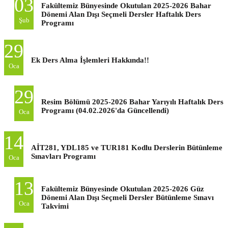
03
Fakültemiz Bünyesinde Okutulan 2025-2026 Bahar
Dönemi Alan Dışı Seçmeli Dersler Haftalık Ders
Şub
Programı
29
Ek Ders Alma İşlemleri Hakkında!!
Oca
29
Resim Bölümü 2025-2026 Bahar Yarıyılı Haftalık Ders
Programı (04.02.2026'da Güncellendi)
Oca
14
AİT281, YDL185 ve TUR181 Kodlu Derslerin Bütünleme
Sınavları Programı
Oca
13
Fakültemiz Bünyesinde Okutulan 2025-2026 Güz
Dönemi Alan Dışı Seçmeli Dersler Bütünleme Sınavı
Oca
Takvimi