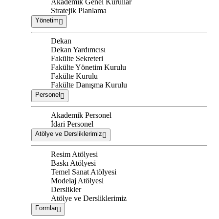
Akademik Genel Kurullar
Stratejik Planlama
Yönetim
Dekan
Dekan Yardımcısı
Fakülte Sekreteri
Fakülte Yönetim Kurulu
Fakülte Kurulu
Fakülte Danışma Kurulu
Personel
Akademik Personel
İdari Personel
Atölye ve Dersliklerimiz
Resim Atölyesi
Baskı Atölyesi
Temel Sanat Atölyesi
Modelaj Atölyesi
Derslikler
Atölye ve Dersliklerimiz
Formlar