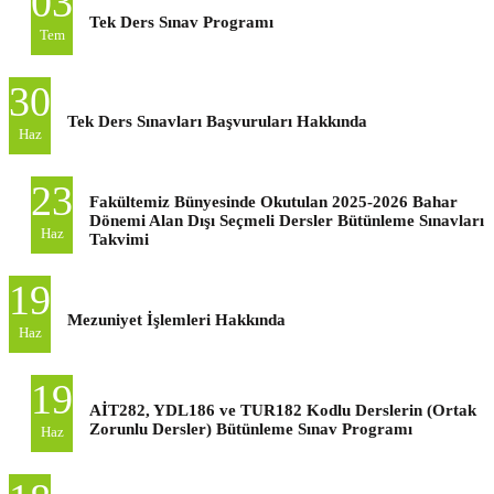
03
Tek Ders Sınav Programı
Tem
30
Tek Ders Sınavları Başvuruları Hakkında
Haz
23
Fakültemiz Bünyesinde Okutulan 2025-2026 Bahar
Dönemi Alan Dışı Seçmeli Dersler Bütünleme Sınavları
Haz
Takvimi
19
Mezuniyet İşlemleri Hakkında
Haz
19
AİT282, YDL186 ve TUR182 Kodlu Derslerin (Ortak
Zorunlu Dersler) Bütünleme Sınav Programı
Haz