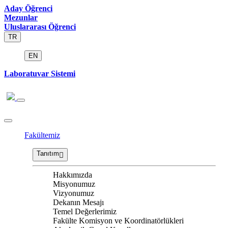
Aday Öğrenci
Mezunlar
Uluslararası Öğrenci
TR
EN
Laboratuvar Sistemi
Fakültemiz
Tanıtım
Hakkımızda
Misyonumuz
Vizyonumuz
Dekanın Mesajı
Temel Değerlerimiz
Fakülte Komisyon ve Koordinatörlükleri