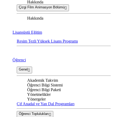
Hakkında
Çizgi Film Animasyon Bölümü
Hakkında
Lisansüstü Eğitim
Resim Tezli Yüksek Lisans Programı
Öğrenci
Genel
Akademik Takvim
Öğrenci Bilgi Sistemi
Öğrenci Bilgi Paketi
Yönetmelikler
Yönergeler
Çif Anadal ve Yan Dal Programları
Öğrenci Toplulukları