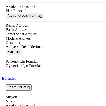
Akademik Personel
İdari Personel
Atölye ve Dersliklerimiz
Resim Atölyesi
Baskı Atölyesi
Temel Sanat Atölyesi
Modelaj Atölyesi
Derslikler
Atölye ve Dersliklerimiz
Formlar
Personel İçin Formlar
Öğrenciler İçin Formlar
Bölümler
Resim Bölümü
Misyon
Vizyon
Akademik Personel