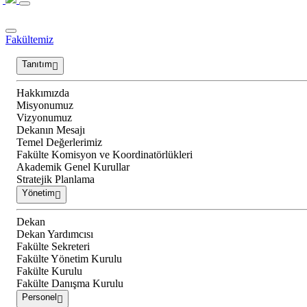
Fakültemiz
Tanıtım
Hakkımızda
Misyonumuz
Vizyonumuz
Dekanın Mesajı
Temel Değerlerimiz
Fakülte Komisyon ve Koordinatörlükleri
Akademik Genel Kurullar
Stratejik Planlama
Yönetim
Dekan
Dekan Yardımcısı
Fakülte Sekreteri
Fakülte Yönetim Kurulu
Fakülte Kurulu
Fakülte Danışma Kurulu
Personel