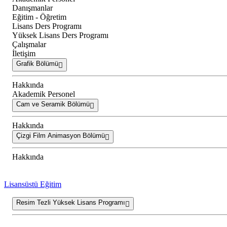
Danışmanlar
Eğitim - Öğretim
Lisans Ders Programı
Yüksek Lisans Ders Programı
Çalışmalar
İletişim
Grafik Bölümü
Hakkında
Akademik Personel
Cam ve Seramik Bölümü
Hakkında
Çizgi Film Animasyon Bölümü
Hakkında
Lisansüstü Eğitim
Resim Tezli Yüksek Lisans Programı