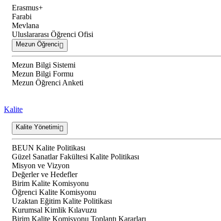
Erasmus+
Farabi
Mevlana
Uluslararası Öğrenci Ofisi
Mezun Öğrenci
Mezun Bilgi Sistemi
Mezun Bilgi Formu
Mezun Öğrenci Anketi
Kalite
Kalite Yönetimi
BEUN Kalite Politikası
Güzel Sanatlar Fakültesi Kalite Politikası
Misyon ve Vizyon
Değerler ve Hedefler
Birim Kalite Komisyonu
Öğrenci Kalite Komisyonu
Uzaktan Eğitim Kalite Politikası
Kurumsal Kimlik Kılavuzu
Birim Kalite Komisyonu Toplantı Kararları