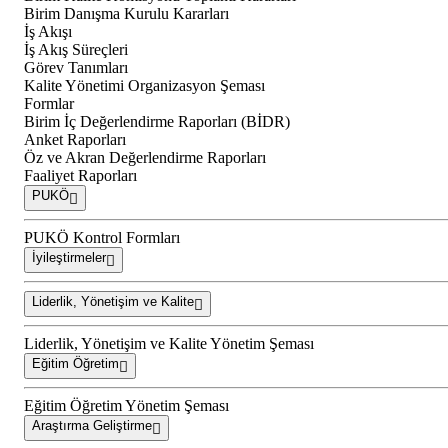
Birim Danışma Kurulu Kararları
İş Akışı
İş Akış Süreçleri
Görev Tanımları
Kalite Yönetimi Organizasyon Şeması
Formlar
Birim İç Değerlendirme Raporları (BİDR)
Anket Raporları
Öz ve Akran Değerlendirme Raporları
Faaliyet Raporları
PUKÖ
PUKÖ Kontrol Formları
İyileştirmeler
Liderlik, Yönetişim ve Kalite
Liderlik, Yönetişim ve Kalite Yönetim Şeması
Eğitim Öğretim
Eğitim Öğretim Yönetim Şeması
Araştırma Geliştirme