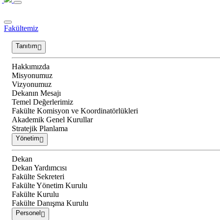
Fakültemiz
Tanıtım
Hakkımızda
Misyonumuz
Vizyonumuz
Dekanın Mesajı
Temel Değerlerimiz
Fakülte Komisyon ve Koordinatörlükleri
Akademik Genel Kurullar
Stratejik Planlama
Yönetim
Dekan
Dekan Yardımcısı
Fakülte Sekreteri
Fakülte Yönetim Kurulu
Fakülte Kurulu
Fakülte Danışma Kurulu
Personel