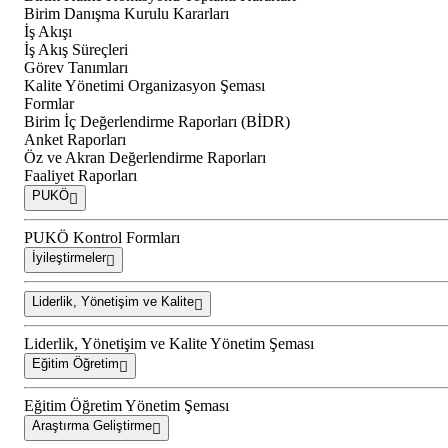
Birim Danışma Kurulu Kararları
İş Akışı
İş Akış Süreçleri
Görev Tanımları
Kalite Yönetimi Organizasyon Şeması
Formlar
Birim İç Değerlendirme Raporları (BİDR)
Anket Raporları
Öz ve Akran Değerlendirme Raporları
Faaliyet Raporları
PUKÖ
PUKÖ Kontrol Formları
İyileştirmeler
Liderlik, Yönetişim ve Kalite
Liderlik, Yönetişim ve Kalite Yönetim Şeması
Eğitim Öğretim
Eğitim Öğretim Yönetim Şeması
Araştırma Geliştirme