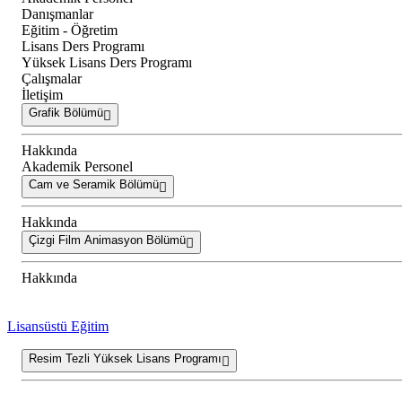
Danışmanlar
Eğitim - Öğretim
Lisans Ders Programı
Yüksek Lisans Ders Programı
Çalışmalar
İletişim
Grafik Bölümü
Hakkında
Akademik Personel
Cam ve Seramik Bölümü
Hakkında
Çizgi Film Animasyon Bölümü
Hakkında
Lisansüstü Eğitim
Resim Tezli Yüksek Lisans Programı