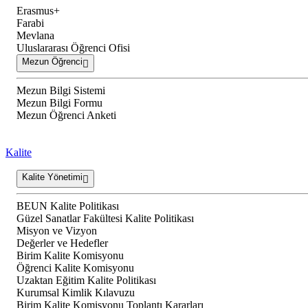
Erasmus+
Farabi
Mevlana
Uluslararası Öğrenci Ofisi
Mezun Öğrenci
Mezun Bilgi Sistemi
Mezun Bilgi Formu
Mezun Öğrenci Anketi
Kalite
Kalite Yönetimi
BEUN Kalite Politikası
Güzel Sanatlar Fakültesi Kalite Politikası
Misyon ve Vizyon
Değerler ve Hedefler
Birim Kalite Komisyonu
Öğrenci Kalite Komisyonu
Uzaktan Eğitim Kalite Politikası
Kurumsal Kimlik Kılavuzu
Birim Kalite Komisyonu Toplantı Kararları