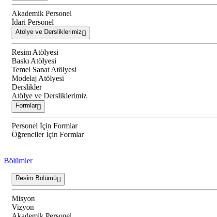
Akademik Personel
İdari Personel
Atölye ve Dersliklerimiz
Resim Atölyesi
Baskı Atölyesi
Temel Sanat Atölyesi
Modelaj Atölyesi
Derslikler
Atölye ve Dersliklerimiz
Formlar
Personel İçin Formlar
Öğrenciler İçin Formlar
Bölümler
Resim Bölümü
Misyon
Vizyon
Akademik Personel