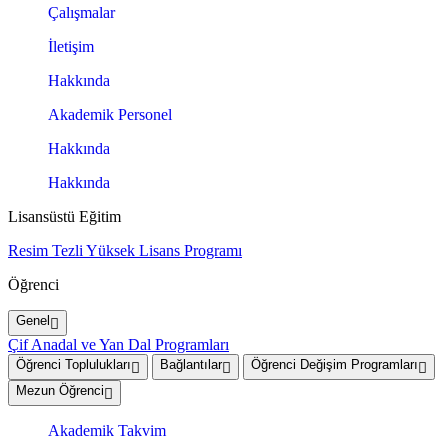
Çalışmalar
İletişim
Hakkında
Akademik Personel
Hakkında
Hakkında
Lisansüstü Eğitim
Resim Tezli Yüksek Lisans Programı
Öğrenci
Genel
Çif Anadal ve Yan Dal Programları
Öğrenci Toplulukları
Bağlantılar
Öğrenci Değişim Programları
Mezun Öğrenci
Akademik Takvim