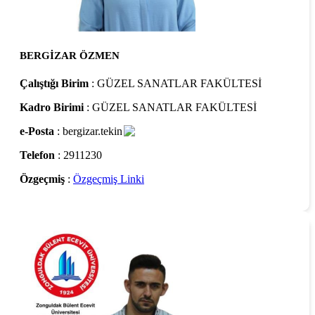
BERGİZAR ÖZMEN
Çalıştığı Birim
: GÜZEL SANATLAR FAKÜLTESİ
Kadro Birimi
: GÜZEL SANATLAR FAKÜLTESİ
e-Posta
: bergizar.tekin
Telefon
: 2911230
Özgeçmiş
:
Özgeçmiş Linki