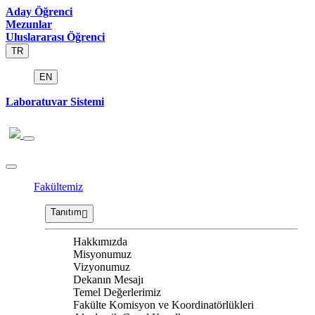
Aday Öğrenci
Mezunlar
Uluslararası Öğrenci
TR
EN
Laboratuvar Sistemi
Fakültemiz
Tanıtım
Hakkımızda
Misyonumuz
Vizyonumuz
Dekanın Mesajı
Temel Değerlerimiz
Fakülte Komisyon ve Koordinatörlükleri