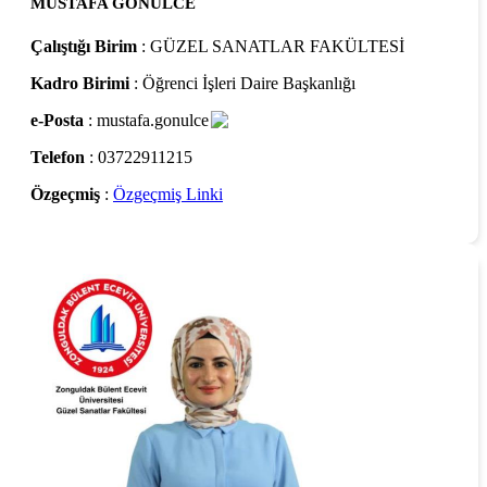
MUSTAFA GÖNÜLCE
Çalıştığı Birim
: GÜZEL SANATLAR FAKÜLTESİ
Kadro Birimi
: Öğrenci İşleri Daire Başkanlığı
e-Posta
: mustafa.gonulce
Telefon
: 03722911215
Özgeçmiş
:
Özgeçmiş Linki