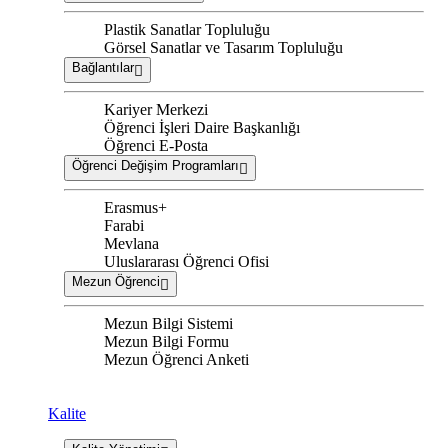
Plastik Sanatlar Topluluğu
Görsel Sanatlar ve Tasarım Topluluğu
Bağlantılar
Kariyer Merkezi
Öğrenci İşleri Daire Başkanlığı
Öğrenci E-Posta
Öğrenci Değişim Programları
Erasmus+
Farabi
Mevlana
Uluslararası Öğrenci Ofisi
Mezun Öğrenci
Mezun Bilgi Sistemi
Mezun Bilgi Formu
Mezun Öğrenci Anketi
Kalite