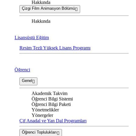
Hakkında
Çizgi Film Animasyon Bölümü
Hakkında
Lisansüstü Eğitim
Resim Tezli Yüksek Lisans Programı
Öğrenci
Genel
Akademik Takvim
Öğrenci Bilgi Sistemi
Öğrenci Bilgi Paketi
Yönetmelikler
Yönergeler
Çif Anadal ve Yan Dal Programları
Öğrenci Toplulukları