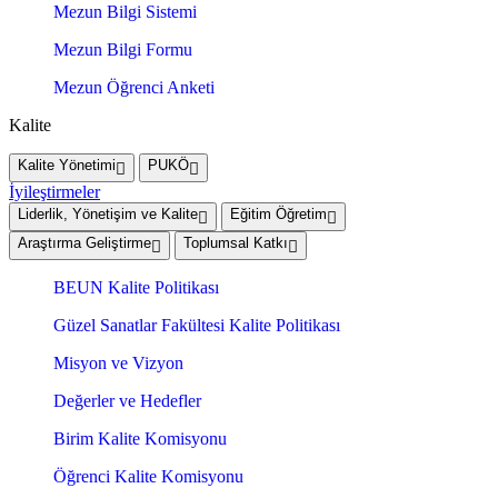
Mezun Bilgi Sistemi
Mezun Bilgi Formu
Mezun Öğrenci Anketi
Kalite
Kalite Yönetimi
PUKÖ
İyileştirmeler
Liderlik, Yönetişim ve Kalite
Eğitim Öğretim
Araştırma Geliştirme
Toplumsal Katkı
BEUN Kalite Politikası
Güzel Sanatlar Fakültesi Kalite Politikası
Misyon ve Vizyon
Değerler ve Hedefler
Birim Kalite Komisyonu
Öğrenci Kalite Komisyonu