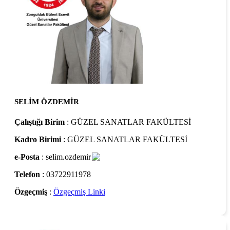
SELİM ÖZDEMİR
Çalıştığı Birim
: GÜZEL SANATLAR FAKÜLTESİ
Kadro Birimi
: GÜZEL SANATLAR FAKÜLTESİ
e-Posta
: selim.ozdemir
Telefon
: 03722911978
Özgeçmiş
:
Özgeçmiş Linki