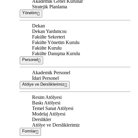
Akademik Genel Kurullar
Stratejik Planlama
Yönetim
Dekan
Dekan Yardımcısı
Fakülte Sekreteri
Fakülte Yönetim Kurulu
Fakülte Kurulu
Fakülte Danışma Kurulu
Personel
Akademik Personel
İdari Personel
Atölye ve Dersliklerimiz
Resim Atölyesi
Baskı Atölyesi
Temel Sanat Atölyesi
Modelaj Atölyesi
Derslikler
Atölye ve Dersliklerimiz
Formlar