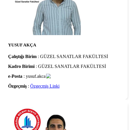
YUSUF AKÇA
Çalıştığı Birim
: GÜZEL SANATLAR FAKÜLTESİ
Kadro Birimi
: GÜZEL SANATLAR FAKÜLTESİ
e-Posta
: yusuf.akca
Özgeçmiş
:
Özgeçmiş Linki