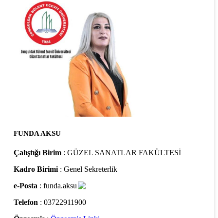
FUNDA AKSU
Çalıştığı Birim
: GÜZEL SANATLAR FAKÜLTESİ
Kadro Birimi
: Genel Sekreterlik
e-Posta
: funda.aksu
Telefon
: 03722911900