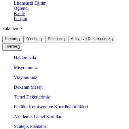
Lisansüstü Eğitim
Öğrenci
Kalite
İletişim
Fakültemiz
Tanıtım
Yönetim
Personel
Atölye ve Dersliklerimiz
Formlar
Hakkımızda
Misyonumuz
Vizyonumuz
Dekanın Mesajı
Temel Değerlerimiz
Fakülte Komisyon ve Koordinatörlükleri
Akademik Genel Kurullar
Stratejik Planlama