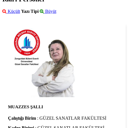
Küçült
Yazı Tipi
Büyüt
MUAZZES ŞALLI
Çalıştığı Birim
: GÜZEL SANATLAR FAKÜLTESİ
Kadro Birimi
: GÜZEL SANATLAR FAKÜLTESİ