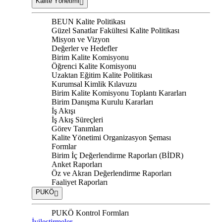
Kalite Yönetimi
BEUN Kalite Politikası
Güzel Sanatlar Fakültesi Kalite Politikası
Misyon ve Vizyon
Değerler ve Hedefler
Birim Kalite Komisyonu
Öğrenci Kalite Komisyonu
Uzaktan Eğitim Kalite Politikası
Kurumsal Kimlik Kılavuzu
Birim Kalite Komisyonu Toplantı Kararları
Birim Danışma Kurulu Kararları
İş Akışı
İş Akış Süreçleri
Görev Tanımları
Kalite Yönetimi Organizasyon Şeması
Formlar
Birim İç Değerlendirme Raporları (BİDR)
Anket Raporları
Öz ve Akran Değerlendirme Raporları
Faaliyet Raporları
PUKÖ
PUKÖ Kontrol Formları
İyileştirmeler