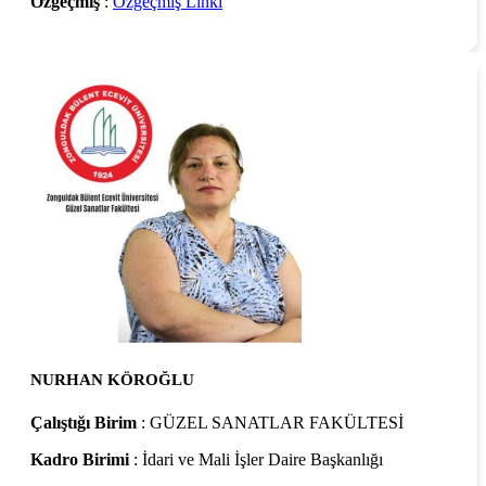
Özgeçmiş
:
Özgeçmiş Linki
NURHAN KÖROĞLU
Çalıştığı Birim
: GÜZEL SANATLAR FAKÜLTESİ
Kadro Birimi
: İdari ve Mali İşler Daire Başkanlığı