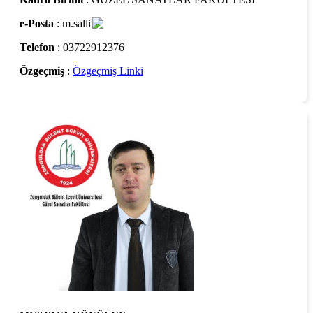
e-Posta
: m.salli
Telefon
: 03722912376
Özgeçmiş
:
Özgeçmiş Linki