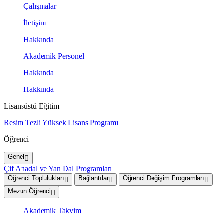
Çalışmalar
İletişim
Hakkında
Akademik Personel
Hakkında
Hakkında
Lisansüstü Eğitim
Resim Tezli Yüksek Lisans Programı
Öğrenci
Genel
Çif Anadal ve Yan Dal Programları
Öğrenci Toplulukları
Bağlantılar
Öğrenci Değişim Programları
Mezun Öğrenci
Akademik Takvim