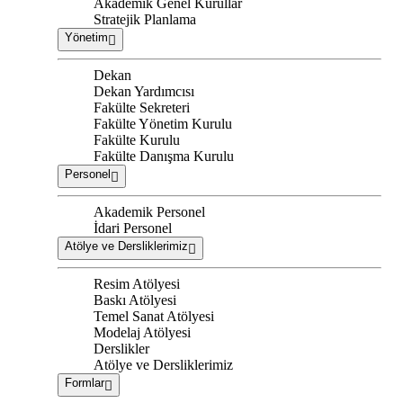
Akademik Genel Kurullar
Stratejik Planlama
Yönetim
Dekan
Dekan Yardımcısı
Fakülte Sekreteri
Fakülte Yönetim Kurulu
Fakülte Kurulu
Fakülte Danışma Kurulu
Personel
Akademik Personel
İdari Personel
Atölye ve Dersliklerimiz
Resim Atölyesi
Baskı Atölyesi
Temel Sanat Atölyesi
Modelaj Atölyesi
Derslikler
Atölye ve Dersliklerimiz
Formlar