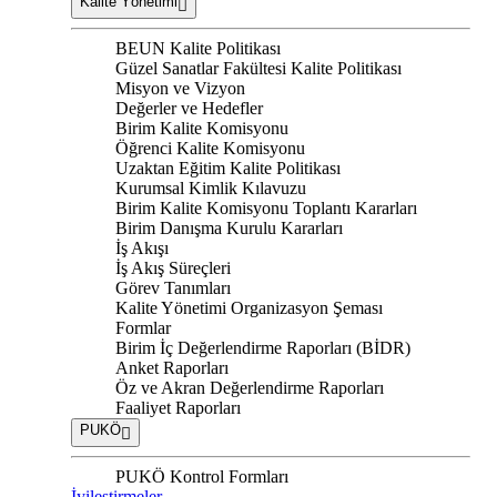
Kalite Yönetimi
BEUN Kalite Politikası
Güzel Sanatlar Fakültesi Kalite Politikası
Misyon ve Vizyon
Değerler ve Hedefler
Birim Kalite Komisyonu
Öğrenci Kalite Komisyonu
Uzaktan Eğitim Kalite Politikası
Kurumsal Kimlik Kılavuzu
Birim Kalite Komisyonu Toplantı Kararları
Birim Danışma Kurulu Kararları
İş Akışı
İş Akış Süreçleri
Görev Tanımları
Kalite Yönetimi Organizasyon Şeması
Formlar
Birim İç Değerlendirme Raporları (BİDR)
Anket Raporları
Öz ve Akran Değerlendirme Raporları
Faaliyet Raporları
PUKÖ
PUKÖ Kontrol Formları
İyileştirmeler