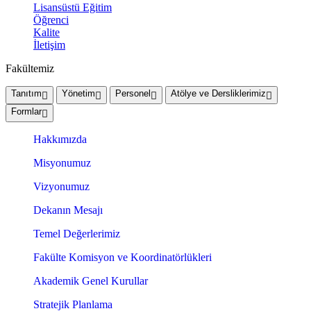
Lisansüstü Eğitim
Öğrenci
Kalite
İletişim
Fakültemiz
Tanıtım
Yönetim
Personel
Atölye ve Dersliklerimiz
Formlar
Hakkımızda
Misyonumuz
Vizyonumuz
Dekanın Mesajı
Temel Değerlerimiz
Fakülte Komisyon ve Koordinatörlükleri
Akademik Genel Kurullar
Stratejik Planlama