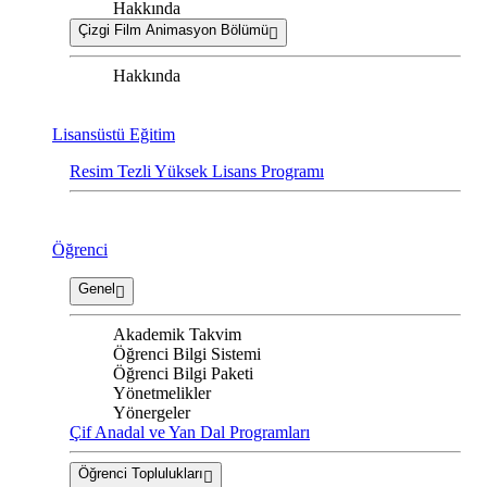
Hakkında
Çizgi Film Animasyon Bölümü
Hakkında
Lisansüstü Eğitim
Resim Tezli Yüksek Lisans Programı
Öğrenci
Genel
Akademik Takvim
Öğrenci Bilgi Sistemi
Öğrenci Bilgi Paketi
Yönetmelikler
Yönergeler
Çif Anadal ve Yan Dal Programları
Öğrenci Toplulukları