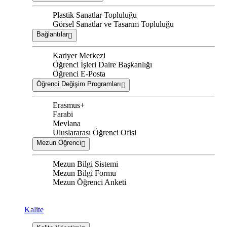
Plastik Sanatlar Topluluğu
Görsel Sanatlar ve Tasarım Topluluğu
Bağlantılar
Kariyer Merkezi
Öğrenci İşleri Daire Başkanlığı
Öğrenci E-Posta
Öğrenci Değişim Programları
Erasmus+
Farabi
Mevlana
Uluslararası Öğrenci Ofisi
Mezun Öğrenci
Mezun Bilgi Sistemi
Mezun Bilgi Formu
Mezun Öğrenci Anketi
Kalite