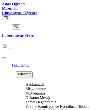
Aday Öğrenci
Mezunlar
Uluslararası Öğrenci
TR
EN
Laboratuvar Sistemi
Fakültemiz
Tanıtım
Hakkımızda
Misyonumuz
Vizyonumuz
Dekanın Mesajı
Temel Değerlerimiz
Fakülte Komisyon ve Koordinatörlükleri