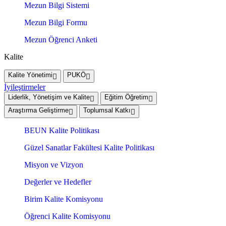
Mezun Bilgi Sistemi
Mezun Bilgi Formu
Mezun Öğrenci Anketi
Kalite
Kalite Yönetimi
PUKÖ
İyileştirmeler
Liderlik, Yönetişim ve Kalite
Eğitim Öğretim
Araştırma Geliştirme
Toplumsal Katkı
BEUN Kalite Politikası
Güzel Sanatlar Fakültesi Kalite Politikası
Misyon ve Vizyon
Değerler ve Hedefler
Birim Kalite Komisyonu
Öğrenci Kalite Komisyonu