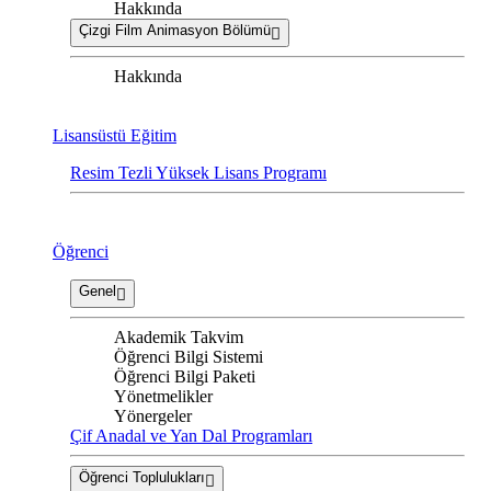
Hakkında
Çizgi Film Animasyon Bölümü
Hakkında
Lisansüstü Eğitim
Resim Tezli Yüksek Lisans Programı
Öğrenci
Genel
Akademik Takvim
Öğrenci Bilgi Sistemi
Öğrenci Bilgi Paketi
Yönetmelikler
Yönergeler
Çif Anadal ve Yan Dal Programları
Öğrenci Toplulukları