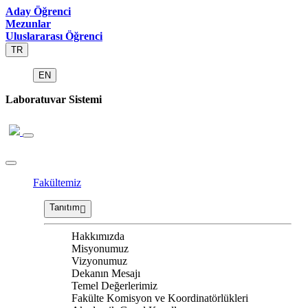
Aday Öğrenci
Mezunlar
Uluslararası Öğrenci
TR
EN
Laboratuvar Sistemi
Fakültemiz
Tanıtım
Hakkımızda
Misyonumuz
Vizyonumuz
Dekanın Mesajı
Temel Değerlerimiz
Fakülte Komisyon ve Koordinatörlükleri