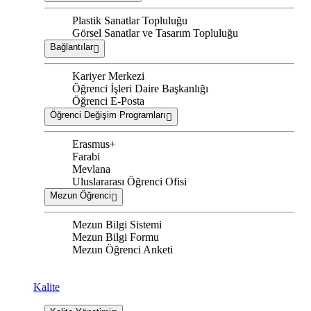
Plastik Sanatlar Topluluğu
Görsel Sanatlar ve Tasarım Topluluğu
Bağlantılar
Kariyer Merkezi
Öğrenci İşleri Daire Başkanlığı
Öğrenci E-Posta
Öğrenci Değişim Programları
Erasmus+
Farabi
Mevlana
Uluslararası Öğrenci Ofisi
Mezun Öğrenci
Mezun Bilgi Sistemi
Mezun Bilgi Formu
Mezun Öğrenci Anketi
Kalite