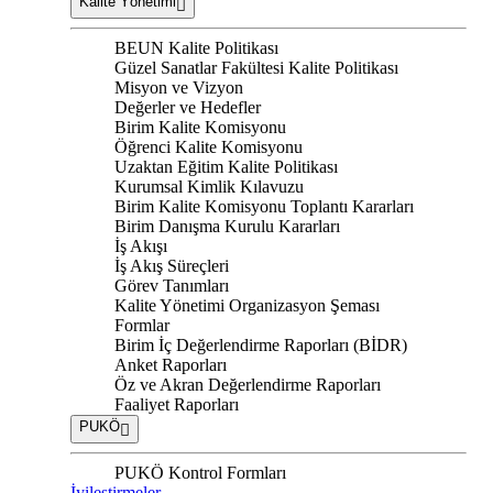
Kalite Yönetimi
BEUN Kalite Politikası
Güzel Sanatlar Fakültesi Kalite Politikası
Misyon ve Vizyon
Değerler ve Hedefler
Birim Kalite Komisyonu
Öğrenci Kalite Komisyonu
Uzaktan Eğitim Kalite Politikası
Kurumsal Kimlik Kılavuzu
Birim Kalite Komisyonu Toplantı Kararları
Birim Danışma Kurulu Kararları
İş Akışı
İş Akış Süreçleri
Görev Tanımları
Kalite Yönetimi Organizasyon Şeması
Formlar
Birim İç Değerlendirme Raporları (BİDR)
Anket Raporları
Öz ve Akran Değerlendirme Raporları
Faaliyet Raporları
PUKÖ
PUKÖ Kontrol Formları
İyileştirmeler