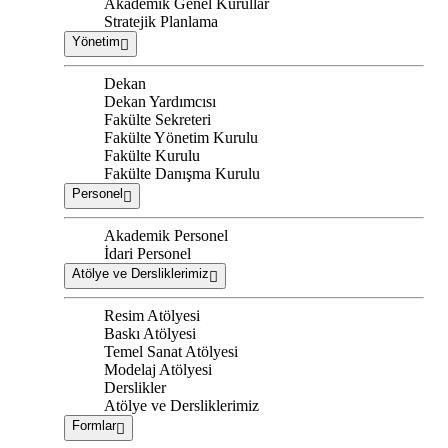
Akademik Genel Kurullar
Stratejik Planlama
Yönetim
Dekan
Dekan Yardımcısı
Fakülte Sekreteri
Fakülte Yönetim Kurulu
Fakülte Kurulu
Fakülte Danışma Kurulu
Personel
Akademik Personel
İdari Personel
Atölye ve Dersliklerimiz
Resim Atölyesi
Baskı Atölyesi
Temel Sanat Atölyesi
Modelaj Atölyesi
Derslikler
Atölye ve Dersliklerimiz
Formlar