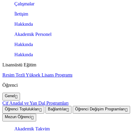
Çalışmalar
İletişim
Hakkında
Akademik Personel
Hakkında
Hakkında
Lisansüstü Eğitim
Resim Tezli Yüksek Lisans Programı
Öğrenci
Genel
Çif Anadal ve Yan Dal Programları
Öğrenci Toplulukları
Bağlantılar
Öğrenci Değişim Programları
Mezun Öğrenci
Akademik Takvim