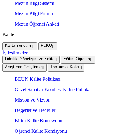
Mezun Bilgi Sistemi
Mezun Bilgi Formu
Mezun Öğrenci Anketi
Kalite
Kalite Yönetimi
PUKÖ
İyileştirmeler
Liderlik, Yönetişim ve Kalite
Eğitim Öğretim
Araştırma Geliştirme
Toplumsal Katkı
BEUN Kalite Politikası
Güzel Sanatlar Fakültesi Kalite Politikası
Misyon ve Vizyon
Değerler ve Hedefler
Birim Kalite Komisyonu
Öğrenci Kalite Komisyonu