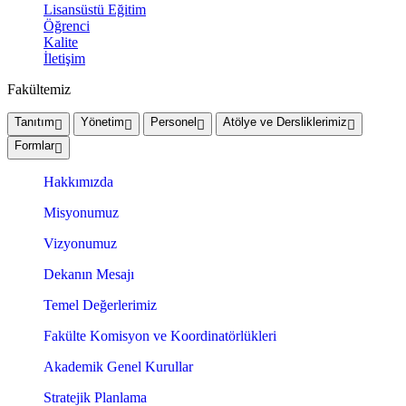
Lisansüstü Eğitim
Öğrenci
Kalite
İletişim
Fakültemiz
Tanıtım
Yönetim
Personel
Atölye ve Dersliklerimiz
Formlar
Hakkımızda
Misyonumuz
Vizyonumuz
Dekanın Mesajı
Temel Değerlerimiz
Fakülte Komisyon ve Koordinatörlükleri
Akademik Genel Kurullar
Stratejik Planlama