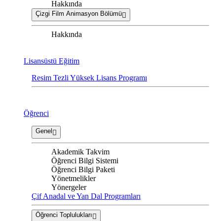
Hakkında
Çizgi Film Animasyon Bölümü
Hakkında
Lisansüstü Eğitim
Resim Tezli Yüksek Lisans Programı
Öğrenci
Genel
Akademik Takvim
Öğrenci Bilgi Sistemi
Öğrenci Bilgi Paketi
Yönetmelikler
Yönergeler
Çif Anadal ve Yan Dal Programları
Öğrenci Toplulukları