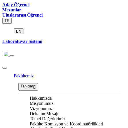
Aday Öğrenci
Mezunlar
Uluslararası Öğrenci
TR
EN
Laboratuvar Sistemi
Fakültemiz
Tanıtım
Hakkımızda
Misyonumuz
Vizyonumuz
Dekanın Mesajı
Temel Değerlerimiz
Fakülte Komisyon ve Koordinatörlükleri