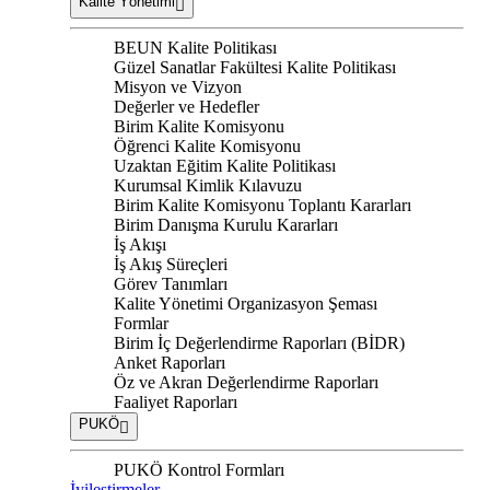
Kalite Yönetimi
BEUN Kalite Politikası
Güzel Sanatlar Fakültesi Kalite Politikası
Misyon ve Vizyon
Değerler ve Hedefler
Birim Kalite Komisyonu
Öğrenci Kalite Komisyonu
Uzaktan Eğitim Kalite Politikası
Kurumsal Kimlik Kılavuzu
Birim Kalite Komisyonu Toplantı Kararları
Birim Danışma Kurulu Kararları
İş Akışı
İş Akış Süreçleri
Görev Tanımları
Kalite Yönetimi Organizasyon Şeması
Formlar
Birim İç Değerlendirme Raporları (BİDR)
Anket Raporları
Öz ve Akran Değerlendirme Raporları
Faaliyet Raporları
PUKÖ
PUKÖ Kontrol Formları
İyileştirmeler