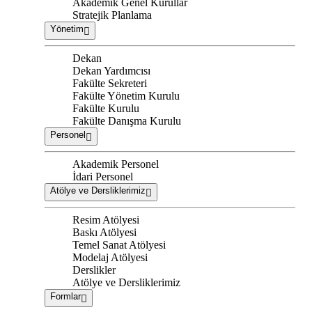
Akademik Genel Kurullar
Stratejik Planlama
Yönetim
Dekan
Dekan Yardımcısı
Fakülte Sekreteri
Fakülte Yönetim Kurulu
Fakülte Kurulu
Fakülte Danışma Kurulu
Personel
Akademik Personel
İdari Personel
Atölye ve Dersliklerimiz
Resim Atölyesi
Baskı Atölyesi
Temel Sanat Atölyesi
Modelaj Atölyesi
Derslikler
Atölye ve Dersliklerimiz
Formlar