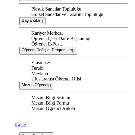
Plastik Sanatlar Topluluğu
Görsel Sanatlar ve Tasarım Topluluğu
Bağlantılar
Kariyer Merkezi
Öğrenci İşleri Daire Başkanlığı
Öğrenci E-Posta
Öğrenci Değişim Programları
Erasmus+
Farabi
Mevlana
Uluslararası Öğrenci Ofisi
Mezun Öğrenci
Mezun Bilgi Sistemi
Mezun Bilgi Formu
Mezun Öğrenci Anketi
Kalite