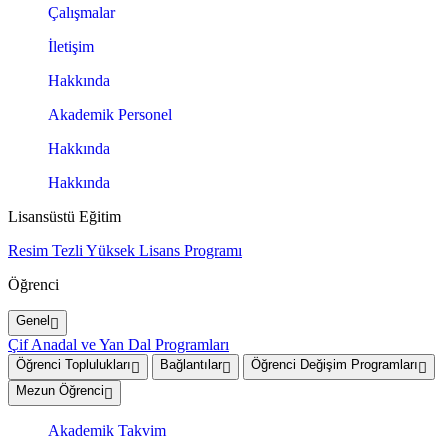
Çalışmalar
İletişim
Hakkında
Akademik Personel
Hakkında
Hakkında
Lisansüstü Eğitim
Resim Tezli Yüksek Lisans Programı
Öğrenci
Genel
Çif Anadal ve Yan Dal Programları
Öğrenci Toplulukları
Bağlantılar
Öğrenci Değişim Programları
Mezun Öğrenci
Akademik Takvim