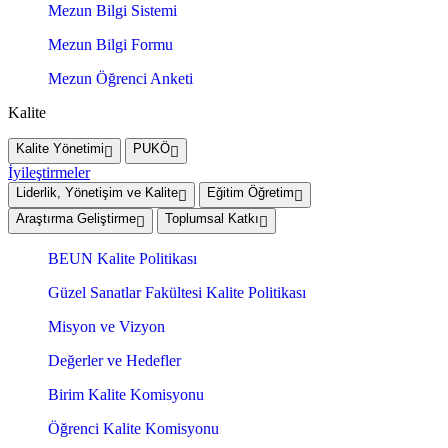
Mezun Bilgi Sistemi
Mezun Bilgi Formu
Mezun Öğrenci Anketi
Kalite
Kalite Yönetimi
PUKÖ
İyileştirmeler
Liderlik, Yönetişim ve Kalite
Eğitim Öğretim
Araştırma Geliştirme
Toplumsal Katkı
BEUN Kalite Politikası
Güzel Sanatlar Fakültesi Kalite Politikası
Misyon ve Vizyon
Değerler ve Hedefler
Birim Kalite Komisyonu
Öğrenci Kalite Komisyonu