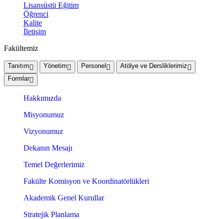
Lisansüstü Eğitim
Öğrenci
Kalite
İletişim
Fakültemiz
Tanıtım
Yönetim
Personel
Atölye ve Dersliklerimiz
Formlar
Hakkımızda
Misyonumuz
Vizyonumuz
Dekanın Mesajı
Temel Değerlerimiz
Fakülte Komisyon ve Koordinatörlükleri
Akademik Genel Kurullar
Stratejik Planlama