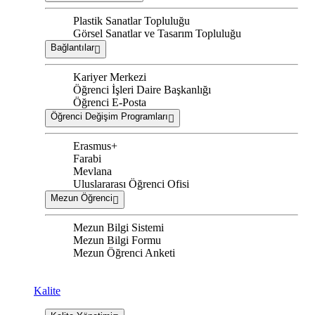
Plastik Sanatlar Topluluğu
Görsel Sanatlar ve Tasarım Topluluğu
Bağlantılar
Kariyer Merkezi
Öğrenci İşleri Daire Başkanlığı
Öğrenci E-Posta
Öğrenci Değişim Programları
Erasmus+
Farabi
Mevlana
Uluslararası Öğrenci Ofisi
Mezun Öğrenci
Mezun Bilgi Sistemi
Mezun Bilgi Formu
Mezun Öğrenci Anketi
Kalite