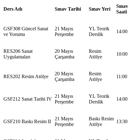
Sınav
Ders Adı
Sınav Tarihi
Sınav Yeri
Saati
GSF308 Güncel Sanat
21 Mayıs
YL Teorik
14:00
ve Yorumu
Perşembe
Derslik
RES206 Sanat
20 Mayıs
Resim
10:00
Uygulamaları
Çarşamba
Atölye
20 Mayıs
Resim
RES202 Resim Atölye
11:00
Çarşamba
Atölye
21 Mayıs
YL Teorik
GSF212 Sanat Tarihi IV
14:00
Perşembe
Derslik
21 Mayıs
Baskı Resim
GSF210 Baskı Resim II
13:30
Perşembe
Atölye