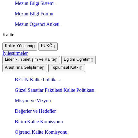
Mezun Bilgi Sistemi
Mezun Bilgi Formu
Mezun Öğrenci Anketi
Kalite
Kalite Yönetimi
PUKÖ
İyileştirmeler
Liderlik, Yönetişim ve Kalite
Eğitim Öğretim
Araştırma Geliştirme
Toplumsal Katkı
BEUN Kalite Politikası
Güzel Sanatlar Fakültesi Kalite Politikası
Misyon ve Vizyon
Değerler ve Hedefler
Birim Kalite Komisyonu
Öğrenci Kalite Komisyonu