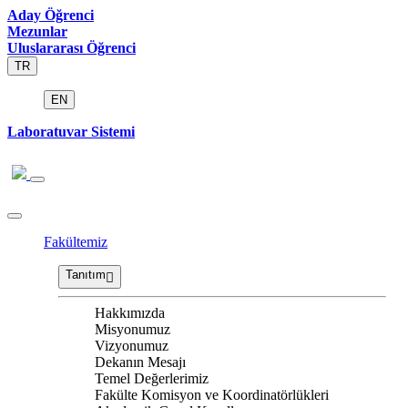
Aday Öğrenci
Mezunlar
Uluslararası Öğrenci
TR
EN
Laboratuvar Sistemi
Fakültemiz
Tanıtım
Hakkımızda
Misyonumuz
Vizyonumuz
Dekanın Mesajı
Temel Değerlerimiz
Fakülte Komisyon ve Koordinatörlükleri