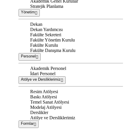
Akademik Genel Kurullar
Stratejik Planlama
Yönetim
Dekan
Dekan Yardımcısı
Fakülte Sekreteri
Fakülte Yönetim Kurulu
Fakülte Kurulu
Fakülte Danışma Kurulu
Personel
Akademik Personel
İdari Personel
Atölye ve Dersliklerimiz
Resim Atölyesi
Baskı Atölyesi
Temel Sanat Atölyesi
Modelaj Atölyesi
Derslikler
Atölye ve Dersliklerimiz
Formlar