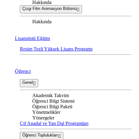
Hakkında
Çizgi Film Animasyon Bölümü
Hakkında
Lisansüstü Eğitim
Resim Tezli Yüksek Lisans Programı
Öğrenci
Genel
Akademik Takvim
Öğrenci Bilgi Sistemi
Öğrenci Bilgi Paketi
Yönetmelikler
Yönergeler
Çif Anadal ve Yan Dal Programları
Öğrenci Toplulukları