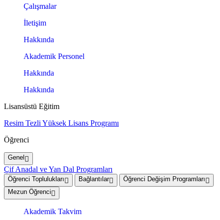
Çalışmalar
İletişim
Hakkında
Akademik Personel
Hakkında
Hakkında
Lisansüstü Eğitim
Resim Tezli Yüksek Lisans Programı
Öğrenci
Genel
Çif Anadal ve Yan Dal Programları
Öğrenci Toplulukları
Bağlantılar
Öğrenci Değişim Programları
Mezun Öğrenci
Akademik Takvim