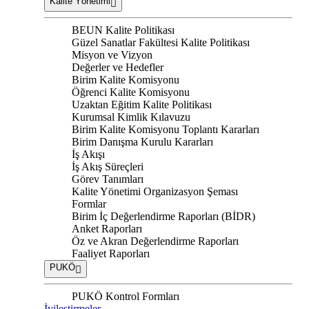
Kalite Yönetimi
BEUN Kalite Politikası
Güzel Sanatlar Fakültesi Kalite Politikası
Misyon ve Vizyon
Değerler ve Hedefler
Birim Kalite Komisyonu
Öğrenci Kalite Komisyonu
Uzaktan Eğitim Kalite Politikası
Kurumsal Kimlik Kılavuzu
Birim Kalite Komisyonu Toplantı Kararları
Birim Danışma Kurulu Kararları
İş Akışı
İş Akış Süreçleri
Görev Tanımları
Kalite Yönetimi Organizasyon Şeması
Formlar
Birim İç Değerlendirme Raporları (BİDR)
Anket Raporları
Öz ve Akran Değerlendirme Raporları
Faaliyet Raporları
PUKÖ
PUKÖ Kontrol Formları
İyileştirmeler