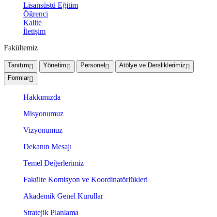
Lisansüstü Eğitim
Öğrenci
Kalite
İletişim
Fakültemiz
Tanıtım
Yönetim
Personel
Atölye ve Dersliklerimiz
Formlar
Hakkımızda
Misyonumuz
Vizyonumuz
Dekanın Mesajı
Temel Değerlerimiz
Fakülte Komisyon ve Koordinatörlükleri
Akademik Genel Kurullar
Stratejik Planlama