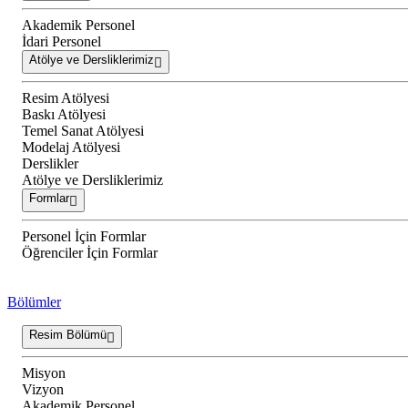
Akademik Personel
İdari Personel
Atölye ve Dersliklerimiz
Resim Atölyesi
Baskı Atölyesi
Temel Sanat Atölyesi
Modelaj Atölyesi
Derslikler
Atölye ve Dersliklerimiz
Formlar
Personel İçin Formlar
Öğrenciler İçin Formlar
Bölümler
Resim Bölümü
Misyon
Vizyon
Akademik Personel