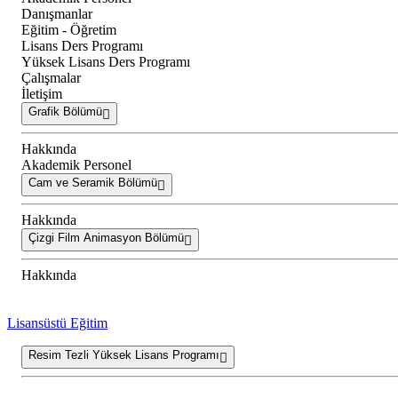
Danışmanlar
Eğitim - Öğretim
Lisans Ders Programı
Yüksek Lisans Ders Programı
Çalışmalar
İletişim
Grafik Bölümü
Hakkında
Akademik Personel
Cam ve Seramik Bölümü
Hakkında
Çizgi Film Animasyon Bölümü
Hakkında
Lisansüstü Eğitim
Resim Tezli Yüksek Lisans Programı