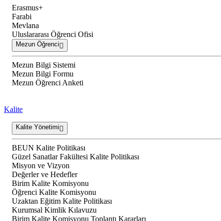
Erasmus+
Farabi
Mevlana
Uluslararası Öğrenci Ofisi
Mezun Öğrenci
Mezun Bilgi Sistemi
Mezun Bilgi Formu
Mezun Öğrenci Anketi
Kalite
Kalite Yönetimi
BEUN Kalite Politikası
Güzel Sanatlar Fakültesi Kalite Politikası
Misyon ve Vizyon
Değerler ve Hedefler
Birim Kalite Komisyonu
Öğrenci Kalite Komisyonu
Uzaktan Eğitim Kalite Politikası
Kurumsal Kimlik Kılavuzu
Birim Kalite Komisyonu Toplantı Kararları