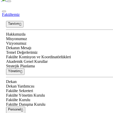
Fakültemiz
Tanıtım
Hakkımızda
Misyonumuz
Vizyonumuz
Dekanın Mesajı
Temel Değerlerimiz
Fakülte Komisyon ve Koordinatörlükleri
Akademik Genel Kurullar
Stratejik Planlama
Yönetim
Dekan
Dekan Yardımcısı
Fakülte Sekreteri
Fakülte Yönetim Kurulu
Fakülte Kurulu
Fakülte Danışma Kurulu
Personel