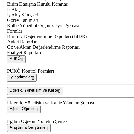
Birim Danışma Kurulu Kararları
İş Akışı
İş Akış Süreçleri
Görev Tanımları
Kalite Yönetimi Organizasyon Şeması
Formlar
Birim İç Değerlendirme Raporları (BİDR)
Anket Raporları
Öz ve Akran Değerlendirme Raporları
Faaliyet Raporları
PUKÖ
PUKÖ Kontrol Formları
İyileştirmeler
Liderlik, Yönetişim ve Kalite
Liderlik, Yönetişim ve Kalite Yönetim Şeması
Eğitim Öğretim
Eğitim Öğretim Yönetim Şeması
Araştırma Geliştirme