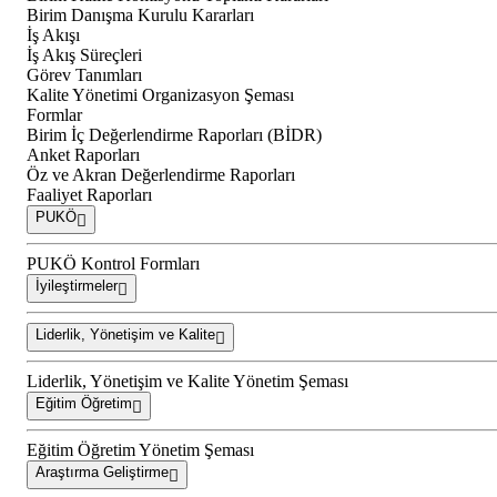
Birim Danışma Kurulu Kararları
İş Akışı
İş Akış Süreçleri
Görev Tanımları
Kalite Yönetimi Organizasyon Şeması
Formlar
Birim İç Değerlendirme Raporları (BİDR)
Anket Raporları
Öz ve Akran Değerlendirme Raporları
Faaliyet Raporları
PUKÖ
PUKÖ Kontrol Formları
İyileştirmeler
Liderlik, Yönetişim ve Kalite
Liderlik, Yönetişim ve Kalite Yönetim Şeması
Eğitim Öğretim
Eğitim Öğretim Yönetim Şeması
Araştırma Geliştirme