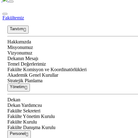
Fakültemiz
Tanıtım
Hakkımızda
Misyonumuz
Vizyonumuz
Dekanın Mesajı
Temel Değerlerimiz
Fakülte Komisyon ve Koordinatörlükleri
Akademik Genel Kurullar
Stratejik Planlama
Yönetim
Dekan
Dekan Yardımcısı
Fakülte Sekreteri
Fakülte Yönetim Kurulu
Fakülte Kurulu
Fakülte Danışma Kurulu
Personel