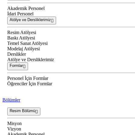
Akademik Personel
İdari Personel
Atölye ve Dersliklerimiz
Resim Atölyesi
Baskı Atölyesi
Temel Sanat Atölyesi
Modelaj Atölyesi
Derslikler
Atölye ve Dersliklerimiz
Formlar
Personel İçin Formlar
Öğrenciler İçin Formlar
Bölümler
Resim Bölümü
Misyon
Vizyon
Akademik Personel