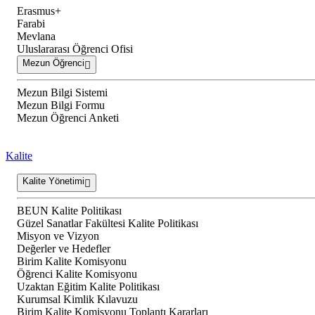
Erasmus+
Farabi
Mevlana
Uluslararası Öğrenci Ofisi
Mezun Öğrenci
Mezun Bilgi Sistemi
Mezun Bilgi Formu
Mezun Öğrenci Anketi
Kalite
Kalite Yönetimi
BEUN Kalite Politikası
Güzel Sanatlar Fakültesi Kalite Politikası
Misyon ve Vizyon
Değerler ve Hedefler
Birim Kalite Komisyonu
Öğrenci Kalite Komisyonu
Uzaktan Eğitim Kalite Politikası
Kurumsal Kimlik Kılavuzu
Birim Kalite Komisyonu Toplantı Kararları