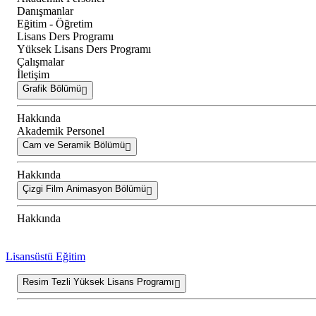
Danışmanlar
Eğitim - Öğretim
Lisans Ders Programı
Yüksek Lisans Ders Programı
Çalışmalar
İletişim
Grafik Bölümü
Hakkında
Akademik Personel
Cam ve Seramik Bölümü
Hakkında
Çizgi Film Animasyon Bölümü
Hakkında
Lisansüstü Eğitim
Resim Tezli Yüksek Lisans Programı