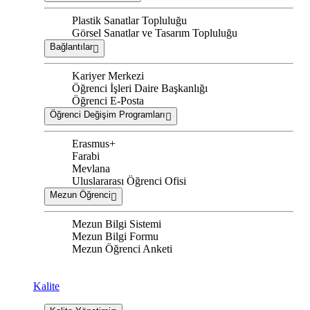
Plastik Sanatlar Topluluğu
Görsel Sanatlar ve Tasarım Topluluğu
Bağlantılar
Kariyer Merkezi
Öğrenci İşleri Daire Başkanlığı
Öğrenci E-Posta
Öğrenci Değişim Programları
Erasmus+
Farabi
Mevlana
Uluslararası Öğrenci Ofisi
Mezun Öğrenci
Mezun Bilgi Sistemi
Mezun Bilgi Formu
Mezun Öğrenci Anketi
Kalite