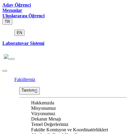
Aday Öğrenci
Mezunlar
Uluslararası Öğrenci
TR
EN
Laboratuvar Sistemi
Fakültemiz
Tanıtım
Hakkımızda
Misyonumuz
Vizyonumuz
Dekanın Mesajı
Temel Değerlerimiz
Fakülte Komisyon ve Koordinatörlükleri