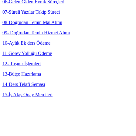
06-Gelen Giden Evrak Süreçleri
07-Süreli Yazılar Takip Süreci
08-Doğrudan Temin Mal Alımı
09- Doğrudan Temin Hizmet Alımı
10-Aylık Ek ders Ödeme
11-Görev Yolluğu Ödeme
12- Taşınır İşlemleri
13-Bütçe Hazırlama
14-Ders Telafi Şeması
15-İş Akış Onay Mercileri