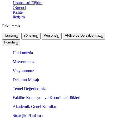
Lisansüstü Eğitim
Öğrenci
Kalite
İletişim
Fakültemiz
Tanıtım
Yönetim
Personel
Atölye ve Dersliklerimiz
Formlar
Hakkımızda
Misyonumuz
Vizyonumuz
Dekanın Mesajı
Temel Değerlerimiz
Fakülte Komisyon ve Koordinatörlükleri
Akademik Genel Kurullar
Stratejik Planlama