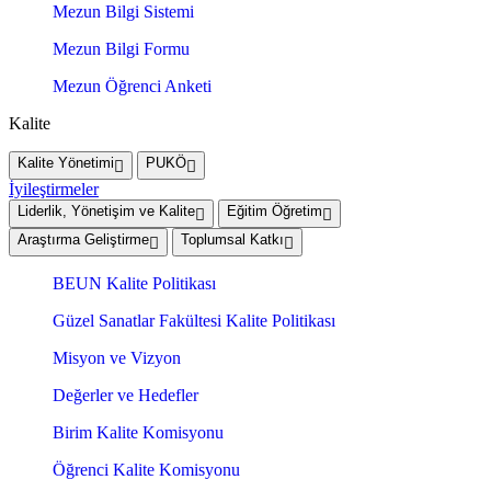
Mezun Bilgi Sistemi
Mezun Bilgi Formu
Mezun Öğrenci Anketi
Kalite
Kalite Yönetimi
PUKÖ
İyileştirmeler
Liderlik, Yönetişim ve Kalite
Eğitim Öğretim
Araştırma Geliştirme
Toplumsal Katkı
BEUN Kalite Politikası
Güzel Sanatlar Fakültesi Kalite Politikası
Misyon ve Vizyon
Değerler ve Hedefler
Birim Kalite Komisyonu
Öğrenci Kalite Komisyonu