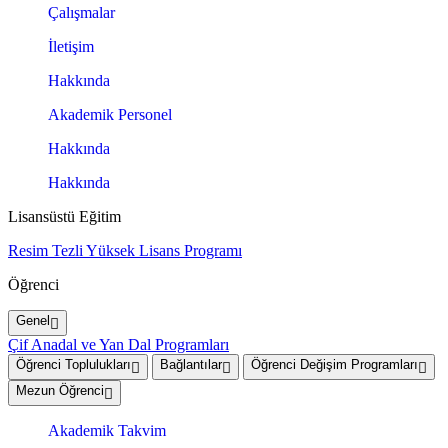
Çalışmalar
İletişim
Hakkında
Akademik Personel
Hakkında
Hakkında
Lisansüstü Eğitim
Resim Tezli Yüksek Lisans Programı
Öğrenci
Genel
Çif Anadal ve Yan Dal Programları
Öğrenci Toplulukları
Bağlantılar
Öğrenci Değişim Programları
Mezun Öğrenci
Akademik Takvim