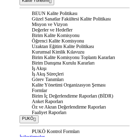
Kalite Yönetimi
BEUN Kalite Politikası
Güzel Sanatlar Fakültesi Kalite Politikası
Misyon ve Vizyon
Değerler ve Hedefler
Birim Kalite Komisyonu
Öğrenci Kalite Komisyonu
Uzaktan Eğitim Kalite Politikası
Kurumsal Kimlik Kılavuzu
Birim Kalite Komisyonu Toplantı Kararları
Birim Danışma Kurulu Kararları
İş Akışı
İş Akış Süreçleri
Görev Tanımları
Kalite Yönetimi Organizasyon Şeması
Formlar
Birim İç Değerlendirme Raporları (BİDR)
Anket Raporları
Öz ve Akran Değerlendirme Raporları
Faaliyet Raporları
PUKÖ
PUKÖ Kontrol Formları
İyileştirmeler