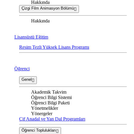
Hakkında
Çizgi Film Animasyon Bölümü
Hakkında
Lisansüstü Eğitim
Resim Tezli Yüksek Lisans Programı
Öğrenci
Genel
Akademik Takvim
Öğrenci Bilgi Sistemi
Öğrenci Bilgi Paketi
Yönetmelikler
Yönergeler
Çif Anadal ve Yan Dal Programları
Öğrenci Toplulukları