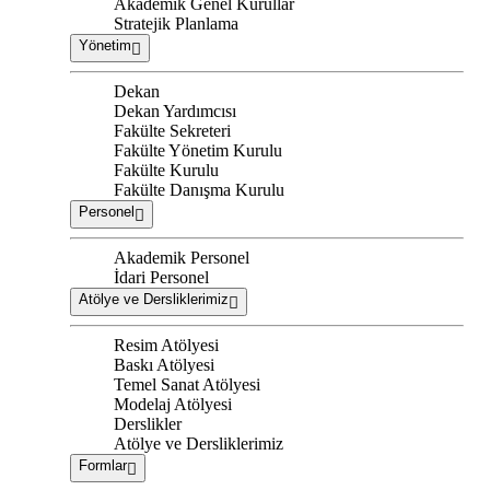
Akademik Genel Kurullar
Stratejik Planlama
Yönetim
Dekan
Dekan Yardımcısı
Fakülte Sekreteri
Fakülte Yönetim Kurulu
Fakülte Kurulu
Fakülte Danışma Kurulu
Personel
Akademik Personel
İdari Personel
Atölye ve Dersliklerimiz
Resim Atölyesi
Baskı Atölyesi
Temel Sanat Atölyesi
Modelaj Atölyesi
Derslikler
Atölye ve Dersliklerimiz
Formlar