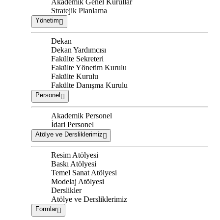
Akademik Genel Kurullar
Stratejik Planlama
Yönetim
Dekan
Dekan Yardımcısı
Fakülte Sekreteri
Fakülte Yönetim Kurulu
Fakülte Kurulu
Fakülte Danışma Kurulu
Personel
Akademik Personel
İdari Personel
Atölye ve Dersliklerimiz
Resim Atölyesi
Baskı Atölyesi
Temel Sanat Atölyesi
Modelaj Atölyesi
Derslikler
Atölye ve Dersliklerimiz
Formlar