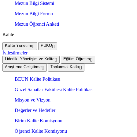
Mezun Bilgi Sistemi
Mezun Bilgi Formu
Mezun Öğrenci Anketi
Kalite
Kalite Yönetimi
PUKÖ
İyileştirmeler
Liderlik, Yönetişim ve Kalite
Eğitim Öğretim
Araştırma Geliştirme
Toplumsal Katkı
BEUN Kalite Politikası
Güzel Sanatlar Fakültesi Kalite Politikası
Misyon ve Vizyon
Değerler ve Hedefler
Birim Kalite Komisyonu
Öğrenci Kalite Komisyonu