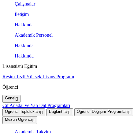
Çalışmalar
İletişim
Hakkında
Akademik Personel
Hakkında
Hakkında
Lisansüstü Eğitim
Resim Tezli Yüksek Lisans Programı
Öğrenci
Genel
Çif Anadal ve Yan Dal Programları
Öğrenci Toplulukları
Bağlantılar
Öğrenci Değişim Programları
Mezun Öğrenci
Akademik Takvim