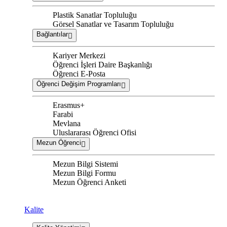
Plastik Sanatlar Topluluğu
Görsel Sanatlar ve Tasarım Topluluğu
Bağlantılar
Kariyer Merkezi
Öğrenci İşleri Daire Başkanlığı
Öğrenci E-Posta
Öğrenci Değişim Programları
Erasmus+
Farabi
Mevlana
Uluslararası Öğrenci Ofisi
Mezun Öğrenci
Mezun Bilgi Sistemi
Mezun Bilgi Formu
Mezun Öğrenci Anketi
Kalite