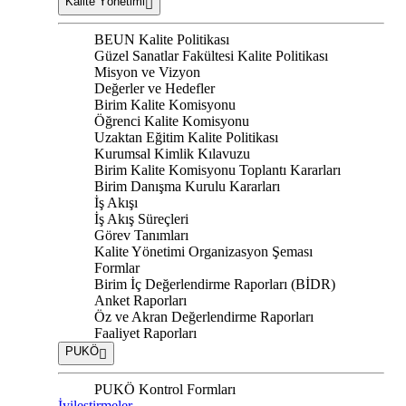
Kalite Yönetimi
BEUN Kalite Politikası
Güzel Sanatlar Fakültesi Kalite Politikası
Misyon ve Vizyon
Değerler ve Hedefler
Birim Kalite Komisyonu
Öğrenci Kalite Komisyonu
Uzaktan Eğitim Kalite Politikası
Kurumsal Kimlik Kılavuzu
Birim Kalite Komisyonu Toplantı Kararları
Birim Danışma Kurulu Kararları
İş Akışı
İş Akış Süreçleri
Görev Tanımları
Kalite Yönetimi Organizasyon Şeması
Formlar
Birim İç Değerlendirme Raporları (BİDR)
Anket Raporları
Öz ve Akran Değerlendirme Raporları
Faaliyet Raporları
PUKÖ
PUKÖ Kontrol Formları
İyileştirmeler