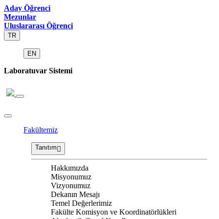
Aday Öğrenci
Mezunlar
Uluslararası Öğrenci
TR
EN
Laboratuvar Sistemi
Fakültemiz
Tanıtım
Hakkımızda
Misyonumuz
Vizyonumuz
Dekanın Mesajı
Temel Değerlerimiz
Fakülte Komisyon ve Koordinatörlükleri