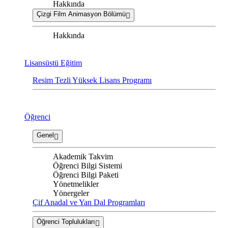
Hakkında
Çizgi Film Animasyon Bölümü
Hakkında
Lisansüstü Eğitim
Resim Tezli Yüksek Lisans Programı
Öğrenci
Genel
Akademik Takvim
Öğrenci Bilgi Sistemi
Öğrenci Bilgi Paketi
Yönetmelikler
Yönergeler
Çif Anadal ve Yan Dal Programları
Öğrenci Toplulukları