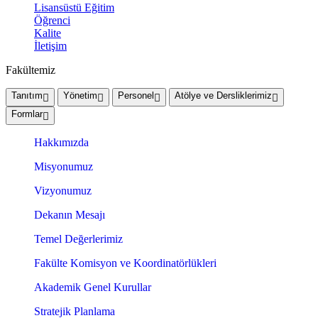
Lisansüstü Eğitim
Öğrenci
Kalite
İletişim
Fakültemiz
Tanıtım
Yönetim
Personel
Atölye ve Dersliklerimiz
Formlar
Hakkımızda
Misyonumuz
Vizyonumuz
Dekanın Mesajı
Temel Değerlerimiz
Fakülte Komisyon ve Koordinatörlükleri
Akademik Genel Kurullar
Stratejik Planlama