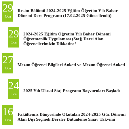
29
Resim Bölümü 2024-2025 Eğitim Öğretim Yılı Bahar
Dönemi Ders Programı (17.02.2025 Güncellendi))
Oca
29
2024-2025 Eğitim Öğretim Yılı Bahar Dönemi
Öğretmenlik Uygulaması (Staj) Dersi Alan
Oca
Öğrencilerimizin Dikkatine!
27
Mezun Öğrenci Bilgileri Anketi ve Mezun Öğrenci Anketi
Oca
24
2025 Yılı Ulusal Staj Programı Başvuruları Başladı
Oca
16
Fakültemiz Bünyesinde Okutulan 2024-2025 Güz Dönemi
Alan Dışı Seçmeli Dersler Bütünleme Sınav Takvimi
Oca