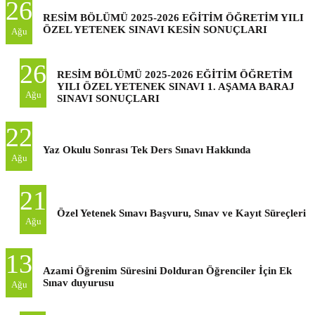
26
RESİM BÖLÜMÜ 2025-2026 EĞİTİM ÖĞRETİM YILI
ÖZEL YETENEK SINAVI KESİN SONUÇLARI
Ağu
26
RESİM BÖLÜMÜ 2025-2026 EĞİTİM ÖĞRETİM
YILI ÖZEL YETENEK SINAVI 1. AŞAMA BARAJ
Ağu
SINAVI SONUÇLARI
22
Yaz Okulu Sonrası Tek Ders Sınavı Hakkında
Ağu
21
Özel Yetenek Sınavı Başvuru, Sınav ve Kayıt Süreçleri
Ağu
13
Azami Öğrenim Süresini Dolduran Öğrenciler İçin Ek
Sınav duyurusu
Ağu