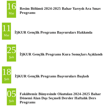
16
Resim Bölümü 2024-2025 Bahar Yarıyılı Ara Sınav
Programı
Mar
11
İŞKUR Gençlik Programı Başvuruları Hakkında
Mar
25
İŞKUR Gençlik Programı Kura Sonuçları Açıklandı
Şub
18
İŞKUR Gençlik Programı Başvuruları Başladı
Şub
05
Fakültemiz Bünyesinde Okutulan 2024-2025 Bahar
Dönemi Alan Dışı Seçmeli Dersler Haftalık Ders
Şub
Programı