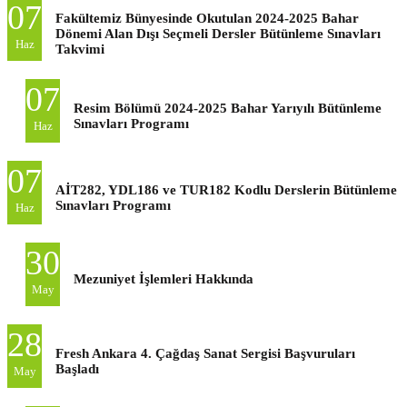
07
Fakültemiz Bünyesinde Okutulan 2024-2025 Bahar
Dönemi Alan Dışı Seçmeli Dersler Bütünleme Sınavları
Haz
Takvimi
07
Resim Bölümü 2024-2025 Bahar Yarıyılı Bütünleme
Sınavları Programı
Haz
07
AİT282, YDL186 ve TUR182 Kodlu Derslerin Bütünleme
Sınavları Programı
Haz
30
Mezuniyet İşlemleri Hakkında
May
28
Fresh Ankara 4. Çağdaş Sanat Sergisi Başvuruları
Başladı
May