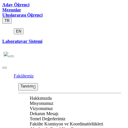
Aday Öğrenci
Mezunlar
Uluslararası Öğrenci
TR
EN
Laboratuvar Sistemi
Fakültemiz
Tanıtım
Hakkımızda
Misyonumuz
Vizyonumuz
Dekanın Mesajı
Temel Değerlerimiz
Fakülte Komisyon ve Koordinatörlükleri