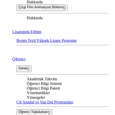
Hakkında
Çizgi Film Animasyon Bölümü
Hakkında
Lisansüstü Eğitim
Resim Tezli Yüksek Lisans Programı
Öğrenci
Genel
Akademik Takvim
Öğrenci Bilgi Sistemi
Öğrenci Bilgi Paketi
Yönetmelikler
Yönergeler
Çif Anadal ve Yan Dal Programları
Öğrenci Toplulukları