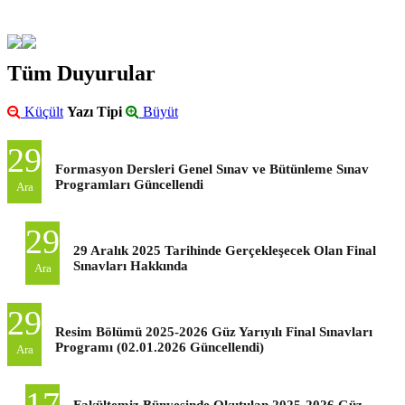
Tüm Duyurular
Küçült
Yazı Tipi
Büyüt
29
Formasyon Dersleri Genel Sınav ve Bütünleme Sınav
Programları Güncellendi
Ara
29
29 Aralık 2025 Tarihinde Gerçekleşecek Olan Final
Sınavları Hakkında
Ara
29
Resim Bölümü 2025-2026 Güz Yarıyılı Final Sınavları
Programı (02.01.2026 Güncellendi)
Ara
17
Fakültemiz Bünyesinde Okutulan 2025-2026 Güz