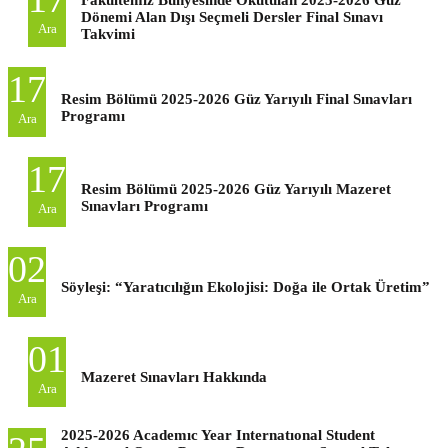
Dönemi Alan Dışı Seçmeli Dersler Final Sınavı
Ara
Takvimi
17
Resim Bölümü 2025-2026 Güz Yarıyılı Final Sınavları
Programı
Ara
17
Resim Bölümü 2025-2026 Güz Yarıyılı Mazeret
Sınavları Programı
Ara
02
Söyleşi: “Yaratıcılığın Ekolojisi: Doğa ile Ortak Üretim”
Ara
01
Mazeret Sınavları Hakkında
Ara
2025-2026 Academıc Year Internatıonal Student