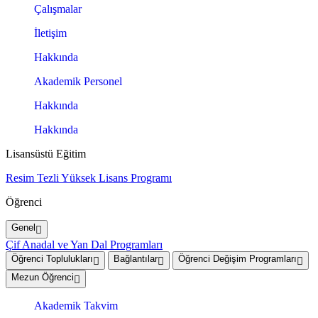
Çalışmalar
İletişim
Hakkında
Akademik Personel
Hakkında
Hakkında
Lisansüstü Eğitim
Resim Tezli Yüksek Lisans Programı
Öğrenci
Genel
Çif Anadal ve Yan Dal Programları
Öğrenci Toplulukları
Bağlantılar
Öğrenci Değişim Programları
Mezun Öğrenci
Akademik Takvim