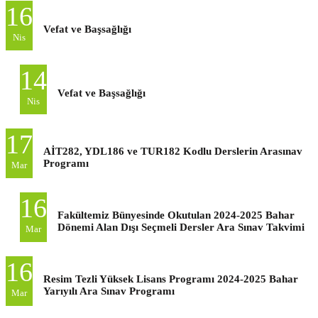
16
Vefat ve Başsağlığı
Nis
14
Vefat ve Başsağlığı
Nis
17
AİT282, YDL186 ve TUR182 Kodlu Derslerin Arasınav
Programı
Mar
16
Fakültemiz Bünyesinde Okutulan 2024-2025 Bahar
Dönemi Alan Dışı Seçmeli Dersler Ara Sınav Takvimi
Mar
16
Resim Tezli Yüksek Lisans Programı 2024-2025 Bahar
Yarıyılı Ara Sınav Programı
Mar