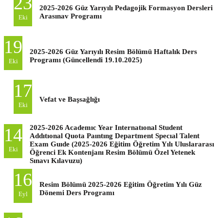
23
2025-2026 Güz Yarıyılı Pedagojik Formasyon Dersleri
Arasınav Programı
Eki
19
2025-2026 Güz Yarıyılı Resim Bölümü Haftalık Ders
Programı (Güncellendi 19.10.2025)
Eki
17
Vefat ve Başsağlığı
Eki
2025-2026 Academıc Year Internatıonal Student
14
Addıtıonal Quota Paıntıng Department Specıal Talent
Exam Guıde (2025-2026 Eğitim Öğretim Yılı Uluslararası
Eki
Öğrenci Ek Kontenjanı Resim Bölümü Özel Yetenek
Sınavı Kılavuzu)
16
Resim Bölümü 2025-2026 Eğitim Öğretim Yılı Güz
Dönemi Ders Programı
Eyl