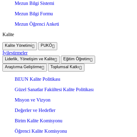
Mezun Bilgi Sistemi
Mezun Bilgi Formu
Mezun Öğrenci Anketi
Kalite
Kalite Yönetimi
PUKÖ
İyileştirmeler
Liderlik, Yönetişim ve Kalite
Eğitim Öğretim
Araştırma Geliştirme
Toplumsal Katkı
BEUN Kalite Politikası
Güzel Sanatlar Fakültesi Kalite Politikası
Misyon ve Vizyon
Değerler ve Hedefler
Birim Kalite Komisyonu
Öğrenci Kalite Komisyonu