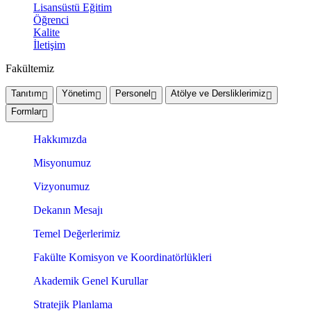
Lisansüstü Eğitim
Öğrenci
Kalite
İletişim
Fakültemiz
Tanıtım
Yönetim
Personel
Atölye ve Dersliklerimiz
Formlar
Hakkımızda
Misyonumuz
Vizyonumuz
Dekanın Mesajı
Temel Değerlerimiz
Fakülte Komisyon ve Koordinatörlükleri
Akademik Genel Kurullar
Stratejik Planlama