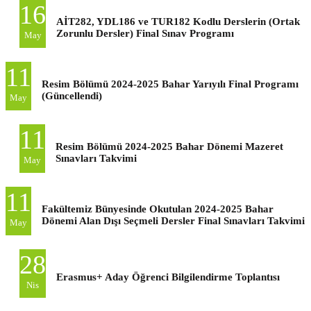
16
AİT282, YDL186 ve TUR182 Kodlu Derslerin (Ortak
Zorunlu Dersler) Final Sınav Programı
May
11
Resim Bölümü 2024-2025 Bahar Yarıyılı Final Programı
(Güncellendi)
May
11
Resim Bölümü 2024-2025 Bahar Dönemi Mazeret
Sınavları Takvimi
May
11
Fakültemiz Bünyesinde Okutulan 2024-2025 Bahar
Dönemi Alan Dışı Seçmeli Dersler Final Sınavları Takvimi
May
28
Erasmus+ Aday Öğrenci Bilgilendirme Toplantısı
Nis