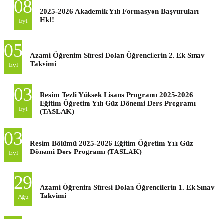
08
2025-2026 Akademik Yılı Formasyon Başvuruları
Hk!!
Eyl
05
Azami Öğrenim Süresi Dolan Öğrencilerin 2. Ek Sınav
Takvimi
Eyl
03
Resim Tezli Yüksek Lisans Programı 2025-2026
Eğitim Öğretim Yılı Güz Dönemi Ders Programı
Eyl
(TASLAK)
03
Resim Bölümü 2025-2026 Eğitim Öğretim Yılı Güz
Dönemi Ders Programı (TASLAK)
Eyl
29
Azami Öğrenim Süresi Dolan Öğrencilerin 1. Ek Sınav
Takvimi
Ağu