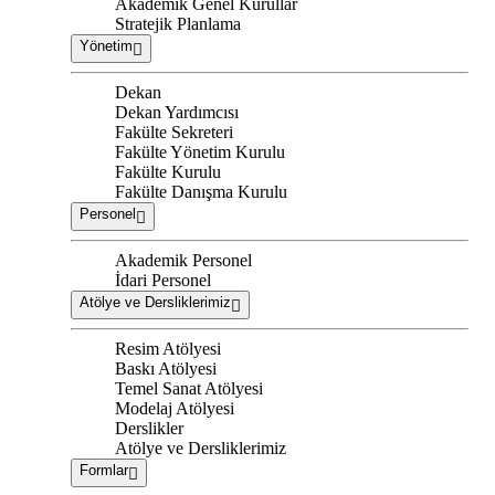
Akademik Genel Kurullar
Stratejik Planlama
Yönetim
Dekan
Dekan Yardımcısı
Fakülte Sekreteri
Fakülte Yönetim Kurulu
Fakülte Kurulu
Fakülte Danışma Kurulu
Personel
Akademik Personel
İdari Personel
Atölye ve Dersliklerimiz
Resim Atölyesi
Baskı Atölyesi
Temel Sanat Atölyesi
Modelaj Atölyesi
Derslikler
Atölye ve Dersliklerimiz
Formlar