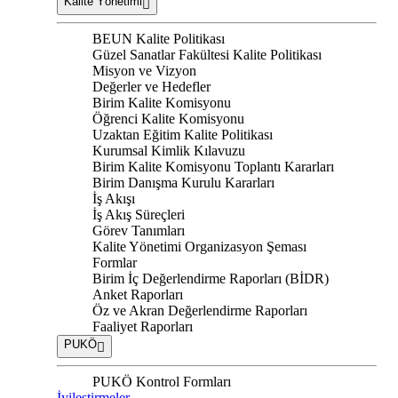
Kalite Yönetimi
BEUN Kalite Politikası
Güzel Sanatlar Fakültesi Kalite Politikası
Misyon ve Vizyon
Değerler ve Hedefler
Birim Kalite Komisyonu
Öğrenci Kalite Komisyonu
Uzaktan Eğitim Kalite Politikası
Kurumsal Kimlik Kılavuzu
Birim Kalite Komisyonu Toplantı Kararları
Birim Danışma Kurulu Kararları
İş Akışı
İş Akış Süreçleri
Görev Tanımları
Kalite Yönetimi Organizasyon Şeması
Formlar
Birim İç Değerlendirme Raporları (BİDR)
Anket Raporları
Öz ve Akran Değerlendirme Raporları
Faaliyet Raporları
PUKÖ
PUKÖ Kontrol Formları
İyileştirmeler