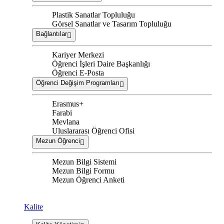
Plastik Sanatlar Topluluğu
Görsel Sanatlar ve Tasarım Topluluğu
Bağlantılar
Kariyer Merkezi
Öğrenci İşleri Daire Başkanlığı
Öğrenci E-Posta
Öğrenci Değişim Programları
Erasmus+
Farabi
Mevlana
Uluslararası Öğrenci Ofisi
Mezun Öğrenci
Mezun Bilgi Sistemi
Mezun Bilgi Formu
Mezun Öğrenci Anketi
Kalite