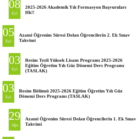
08
2025-2026 Akademik Yılı Formasyon Başvuruları
Hk!!
Eyl
05
Azami Öğrenim Süresi Dolan Öğrencilerin 2. Ek Sınav
Takvimi
Eyl
03
Resim Tezli Yüksek Lisans Programı 2025-2026
Eğitim Öğretim Yılı Güz Dönemi Ders Programı
Eyl
(TASLAK)
03
Resim Bölümü 2025-2026 Eğitim Öğretim Yılı Güz
Dönemi Ders Programı (TASLAK)
Eyl
29
Azami Öğrenim Süresi Dolan Öğrencilerin 1. Ek Sınav
Takvimi
Ağu