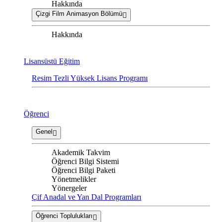
Hakkında
Çizgi Film Animasyon Bölümü
Hakkında
Lisansüstü Eğitim
Resim Tezli Yüksek Lisans Programı
Öğrenci
Genel
Akademik Takvim
Öğrenci Bilgi Sistemi
Öğrenci Bilgi Paketi
Yönetmelikler
Yönergeler
Çif Anadal ve Yan Dal Programları
Öğrenci Toplulukları