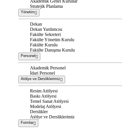
Akademik Genel Kurullar
Stratejik Planlama
Yönetim
Dekan
Dekan Yardımcısı
Fakülte Sekreteri
Fakülte Yönetim Kurulu
Fakülte Kurulu
Fakülte Danışma Kurulu
Personel
Akademik Personel
İdari Personel
Atölye ve Dersliklerimiz
Resim Atölyesi
Baskı Atölyesi
Temel Sanat Atölyesi
Modelaj Atölyesi
Derslikler
Atölye ve Dersliklerimiz
Formlar