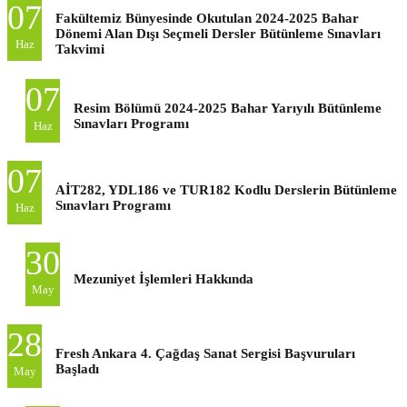
07
Fakültemiz Bünyesinde Okutulan 2024-2025 Bahar
Dönemi Alan Dışı Seçmeli Dersler Bütünleme Sınavları
Haz
Takvimi
07
Resim Bölümü 2024-2025 Bahar Yarıyılı Bütünleme
Sınavları Programı
Haz
07
AİT282, YDL186 ve TUR182 Kodlu Derslerin Bütünleme
Sınavları Programı
Haz
30
Mezuniyet İşlemleri Hakkında
May
28
Fresh Ankara 4. Çağdaş Sanat Sergisi Başvuruları
Başladı
May