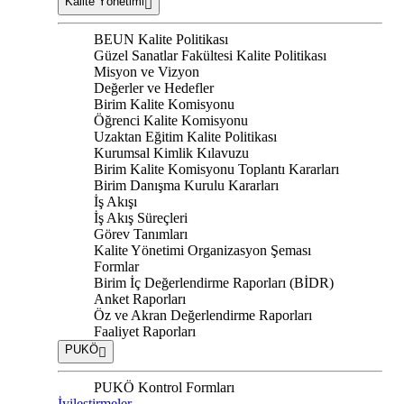
Kalite Yönetimi
BEUN Kalite Politikası
Güzel Sanatlar Fakültesi Kalite Politikası
Misyon ve Vizyon
Değerler ve Hedefler
Birim Kalite Komisyonu
Öğrenci Kalite Komisyonu
Uzaktan Eğitim Kalite Politikası
Kurumsal Kimlik Kılavuzu
Birim Kalite Komisyonu Toplantı Kararları
Birim Danışma Kurulu Kararları
İş Akışı
İş Akış Süreçleri
Görev Tanımları
Kalite Yönetimi Organizasyon Şeması
Formlar
Birim İç Değerlendirme Raporları (BİDR)
Anket Raporları
Öz ve Akran Değerlendirme Raporları
Faaliyet Raporları
PUKÖ
PUKÖ Kontrol Formları
İyileştirmeler