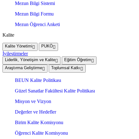
Mezun Bilgi Sistemi
Mezun Bilgi Formu
Mezun Öğrenci Anketi
Kalite
Kalite Yönetimi
PUKÖ
İyileştirmeler
Liderlik, Yönetişim ve Kalite
Eğitim Öğretim
Araştırma Geliştirme
Toplumsal Katkı
BEUN Kalite Politikası
Güzel Sanatlar Fakültesi Kalite Politikası
Misyon ve Vizyon
Değerler ve Hedefler
Birim Kalite Komisyonu
Öğrenci Kalite Komisyonu