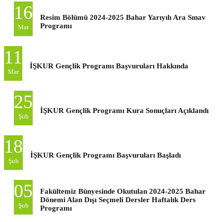
16
Resim Bölümü 2024-2025 Bahar Yarıyılı Ara Sınav
Programı
Mar
11
İŞKUR Gençlik Programı Başvuruları Hakkında
Mar
25
İŞKUR Gençlik Programı Kura Sonuçları Açıklandı
Şub
18
İŞKUR Gençlik Programı Başvuruları Başladı
Şub
05
Fakültemiz Bünyesinde Okutulan 2024-2025 Bahar
Dönemi Alan Dışı Seçmeli Dersler Haftalık Ders
Şub
Programı