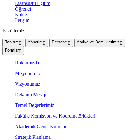
Lisansüstü Eğitim
Öğrenci
Kalite
İletişim
Fakültemiz
Tanıtım
Yönetim
Personel
Atölye ve Dersliklerimiz
Formlar
Hakkımızda
Misyonumuz
Vizyonumuz
Dekanın Mesajı
Temel Değerlerimiz
Fakülte Komisyon ve Koordinatörlükleri
Akademik Genel Kurullar
Stratejik Planlama