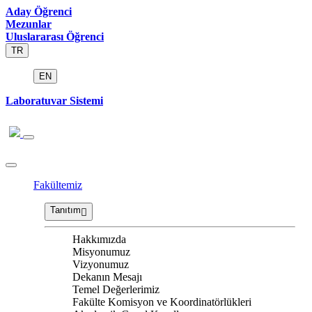
Aday Öğrenci
Mezunlar
Uluslararası Öğrenci
TR
EN
Laboratuvar Sistemi
Fakültemiz
Tanıtım
Hakkımızda
Misyonumuz
Vizyonumuz
Dekanın Mesajı
Temel Değerlerimiz
Fakülte Komisyon ve Koordinatörlükleri