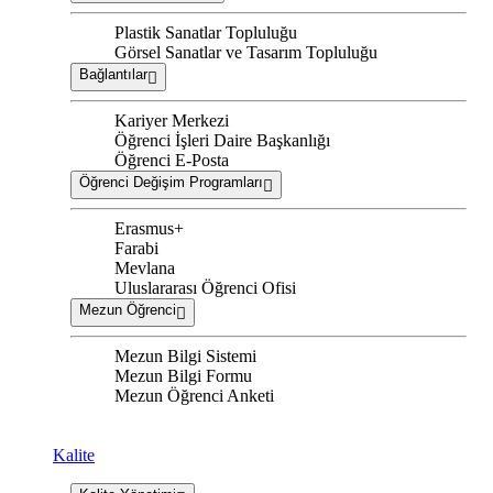
Plastik Sanatlar Topluluğu
Görsel Sanatlar ve Tasarım Topluluğu
Bağlantılar
Kariyer Merkezi
Öğrenci İşleri Daire Başkanlığı
Öğrenci E-Posta
Öğrenci Değişim Programları
Erasmus+
Farabi
Mevlana
Uluslararası Öğrenci Ofisi
Mezun Öğrenci
Mezun Bilgi Sistemi
Mezun Bilgi Formu
Mezun Öğrenci Anketi
Kalite