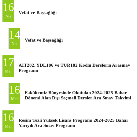
16
Vefat ve Başsağlığı
Nis
14
Vefat ve Başsağlığı
Nis
17
AİT282, YDL186 ve TUR182 Kodlu Derslerin Arasınav
Programı
Mar
16
Fakültemiz Bünyesinde Okutulan 2024-2025 Bahar
Dönemi Alan Dışı Seçmeli Dersler Ara Sınav Takvimi
Mar
16
Resim Tezli Yüksek Lisans Programı 2024-2025 Bahar
Yarıyılı Ara Sınav Programı
Mar