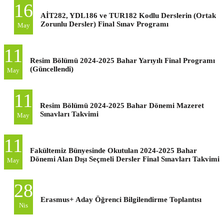
16
AİT282, YDL186 ve TUR182 Kodlu Derslerin (Ortak
Zorunlu Dersler) Final Sınav Programı
May
11
Resim Bölümü 2024-2025 Bahar Yarıyılı Final Programı
(Güncellendi)
May
11
Resim Bölümü 2024-2025 Bahar Dönemi Mazeret
Sınavları Takvimi
May
11
Fakültemiz Bünyesinde Okutulan 2024-2025 Bahar
Dönemi Alan Dışı Seçmeli Dersler Final Sınavları Takvimi
May
28
Erasmus+ Aday Öğrenci Bilgilendirme Toplantısı
Nis