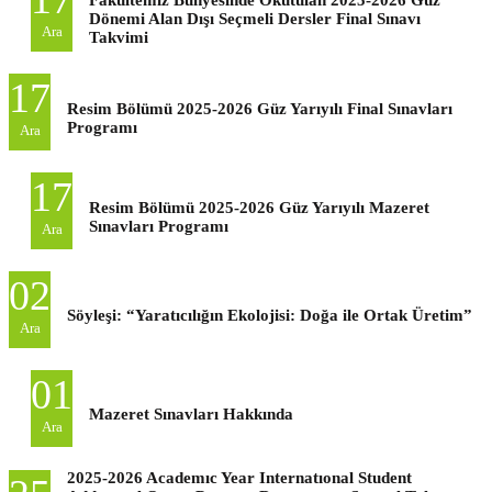
Dönemi Alan Dışı Seçmeli Dersler Final Sınavı
Ara
Takvimi
17
Resim Bölümü 2025-2026 Güz Yarıyılı Final Sınavları
Programı
Ara
17
Resim Bölümü 2025-2026 Güz Yarıyılı Mazeret
Sınavları Programı
Ara
02
Söyleşi: “Yaratıcılığın Ekolojisi: Doğa ile Ortak Üretim”
Ara
01
Mazeret Sınavları Hakkında
Ara
2025-2026 Academıc Year Internatıonal Student