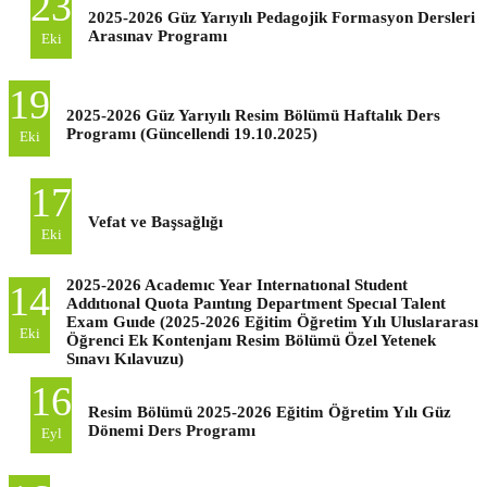
23
2025-2026 Güz Yarıyılı Pedagojik Formasyon Dersleri
Arasınav Programı
Eki
19
2025-2026 Güz Yarıyılı Resim Bölümü Haftalık Ders
Programı (Güncellendi 19.10.2025)
Eki
17
Vefat ve Başsağlığı
Eki
2025-2026 Academıc Year Internatıonal Student
14
Addıtıonal Quota Paıntıng Department Specıal Talent
Exam Guıde (2025-2026 Eğitim Öğretim Yılı Uluslararası
Eki
Öğrenci Ek Kontenjanı Resim Bölümü Özel Yetenek
Sınavı Kılavuzu)
16
Resim Bölümü 2025-2026 Eğitim Öğretim Yılı Güz
Dönemi Ders Programı
Eyl