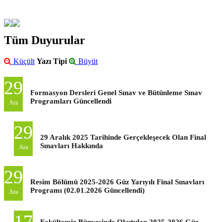
Tüm Duyurular
Küçült
Yazı Tipi
Büyüt
29
Formasyon Dersleri Genel Sınav ve Bütünleme Sınav
Programları Güncellendi
Ara
29
29 Aralık 2025 Tarihinde Gerçekleşecek Olan Final
Sınavları Hakkında
Ara
29
Resim Bölümü 2025-2026 Güz Yarıyılı Final Sınavları
Programı (02.01.2026 Güncellendi)
Ara
17
Fakültemiz Bünyesinde Okutulan 2025-2026 Güz