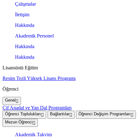
Çalışmalar
İletişim
Hakkında
Akademik Personel
Hakkında
Hakkında
Lisansüstü Eğitim
Resim Tezli Yüksek Lisans Programı
Öğrenci
Genel
Çif Anadal ve Yan Dal Programları
Öğrenci Toplulukları
Bağlantılar
Öğrenci Değişim Programları
Mezun Öğrenci
Akademik Takvim