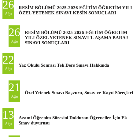
26
RESİM BÖLÜMÜ 2025-2026 EĞİTİM ÖĞRETİM YILI
ÖZEL YETENEK SINAVI KESİN SONUÇLARI
Ağu
26
RESİM BÖLÜMÜ 2025-2026 EĞİTİM ÖĞRETİM
YILI ÖZEL YETENEK SINAVI 1. AŞAMA BARAJ
Ağu
SINAVI SONUÇLARI
22
Yaz Okulu Sonrası Tek Ders Sınavı Hakkında
Ağu
21
Özel Yetenek Sınavı Başvuru, Sınav ve Kayıt Süreçleri
Ağu
13
Azami Öğrenim Süresini Dolduran Öğrenciler İçin Ek
Sınav duyurusu
Ağu