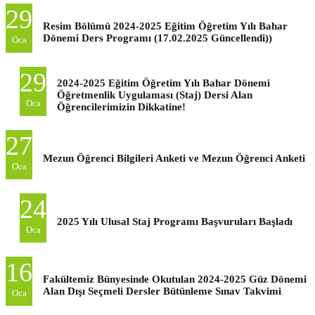
29
Resim Bölümü 2024-2025 Eğitim Öğretim Yılı Bahar
Dönemi Ders Programı (17.02.2025 Güncellendi))
Oca
29
2024-2025 Eğitim Öğretim Yılı Bahar Dönemi
Öğretmenlik Uygulaması (Staj) Dersi Alan
Oca
Öğrencilerimizin Dikkatine!
27
Mezun Öğrenci Bilgileri Anketi ve Mezun Öğrenci Anketi
Oca
24
2025 Yılı Ulusal Staj Programı Başvuruları Başladı
Oca
16
Fakültemiz Bünyesinde Okutulan 2024-2025 Güz Dönemi
Alan Dışı Seçmeli Dersler Bütünleme Sınav Takvimi
Oca