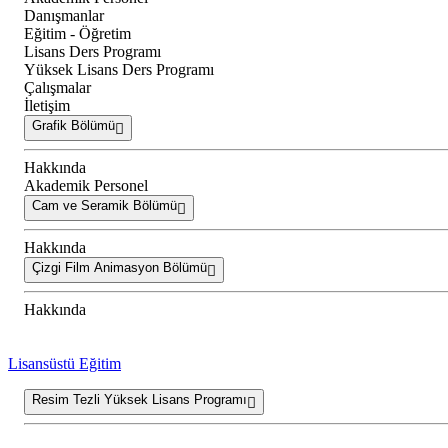
Danışmanlar
Eğitim - Öğretim
Lisans Ders Programı
Yüksek Lisans Ders Programı
Çalışmalar
İletişim
Grafik Bölümü
Hakkında
Akademik Personel
Cam ve Seramik Bölümü
Hakkında
Çizgi Film Animasyon Bölümü
Hakkında
Lisansüstü Eğitim
Resim Tezli Yüksek Lisans Programı