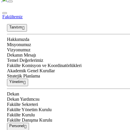
Fakültemiz
Tanıtım
Hakkımızda
Misyonumuz
Vizyonumuz
Dekanın Mesajı
Temel Değerlerimiz
Fakülte Komisyon ve Koordinatörlükleri
Akademik Genel Kurullar
Stratejik Planlama
Yönetim
Dekan
Dekan Yardımcısı
Fakülte Sekreteri
Fakülte Yönetim Kurulu
Fakülte Kurulu
Fakülte Danışma Kurulu
Personel