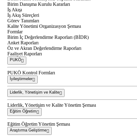
Birim Danışma Kurulu Kararları
İş Akışı
İş Akış Süreçleri
Görev Tanımları
Kalite Yönetimi Organizasyon Şeması
Formlar
Birim İç Değerlendirme Raporları (BİDR)
Anket Raporları
Öz ve Akran Değerlendirme Raporları
Faaliyet Raporları
PUKÖ
PUKÖ Kontrol Formları
İyileştirmeler
Liderlik, Yönetişim ve Kalite
Liderlik, Yönetişim ve Kalite Yönetim Şeması
Eğitim Öğretim
Eğitim Öğretim Yönetim Şeması
Araştırma Geliştirme