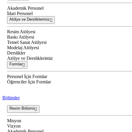
Akademik Personel
İdari Personel
Atölye ve Dersliklerimiz
Resim Atölyesi
Baskı Atölyesi
Temel Sanat Atölyesi
Modelaj Atölyesi
Derslikler
Atölye ve Dersliklerimiz
Formlar
Personel İçin Formlar
Öğrenciler İçin Formlar
Bölümler
Resim Bölümü
Misyon
Vizyon
Akademik Personel