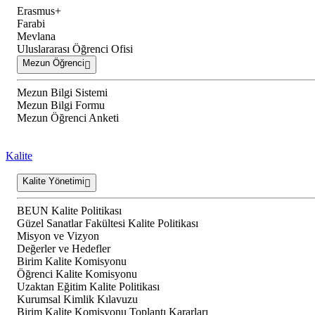
Erasmus+
Farabi
Mevlana
Uluslararası Öğrenci Ofisi
Mezun Öğrenci
Mezun Bilgi Sistemi
Mezun Bilgi Formu
Mezun Öğrenci Anketi
Kalite
Kalite Yönetimi
BEUN Kalite Politikası
Güzel Sanatlar Fakültesi Kalite Politikası
Misyon ve Vizyon
Değerler ve Hedefler
Birim Kalite Komisyonu
Öğrenci Kalite Komisyonu
Uzaktan Eğitim Kalite Politikası
Kurumsal Kimlik Kılavuzu
Birim Kalite Komisyonu Toplantı Kararları