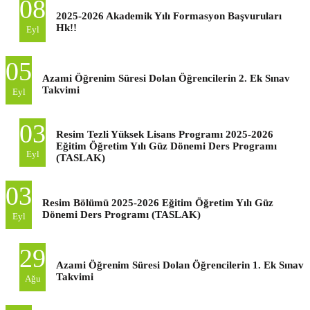
08
2025-2026 Akademik Yılı Formasyon Başvuruları
Hk!!
Eyl
05
Azami Öğrenim Süresi Dolan Öğrencilerin 2. Ek Sınav
Takvimi
Eyl
03
Resim Tezli Yüksek Lisans Programı 2025-2026
Eğitim Öğretim Yılı Güz Dönemi Ders Programı
Eyl
(TASLAK)
03
Resim Bölümü 2025-2026 Eğitim Öğretim Yılı Güz
Dönemi Ders Programı (TASLAK)
Eyl
29
Azami Öğrenim Süresi Dolan Öğrencilerin 1. Ek Sınav
Takvimi
Ağu