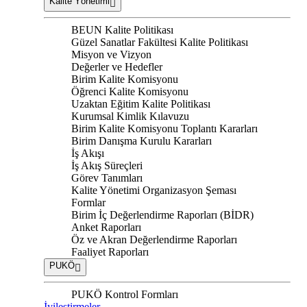
Kalite Yönetimi
BEUN Kalite Politikası
Güzel Sanatlar Fakültesi Kalite Politikası
Misyon ve Vizyon
Değerler ve Hedefler
Birim Kalite Komisyonu
Öğrenci Kalite Komisyonu
Uzaktan Eğitim Kalite Politikası
Kurumsal Kimlik Kılavuzu
Birim Kalite Komisyonu Toplantı Kararları
Birim Danışma Kurulu Kararları
İş Akışı
İş Akış Süreçleri
Görev Tanımları
Kalite Yönetimi Organizasyon Şeması
Formlar
Birim İç Değerlendirme Raporları (BİDR)
Anket Raporları
Öz ve Akran Değerlendirme Raporları
Faaliyet Raporları
PUKÖ
PUKÖ Kontrol Formları
İyileştirmeler