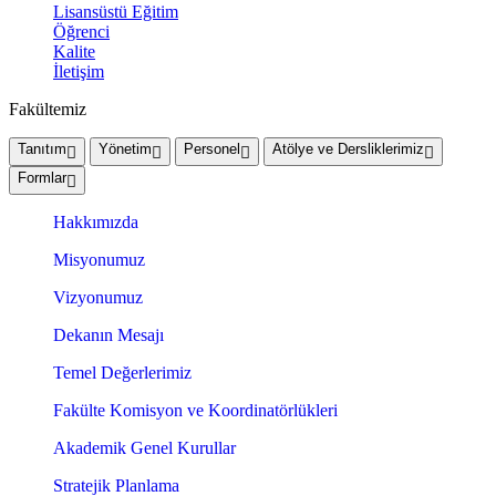
Lisansüstü Eğitim
Öğrenci
Kalite
İletişim
Fakültemiz
Tanıtım
Yönetim
Personel
Atölye ve Dersliklerimiz
Formlar
Hakkımızda
Misyonumuz
Vizyonumuz
Dekanın Mesajı
Temel Değerlerimiz
Fakülte Komisyon ve Koordinatörlükleri
Akademik Genel Kurullar
Stratejik Planlama