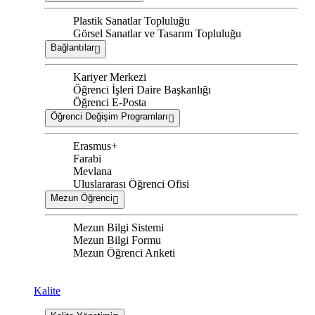
Plastik Sanatlar Topluluğu
Görsel Sanatlar ve Tasarım Topluluğu
Bağlantılar
Kariyer Merkezi
Öğrenci İşleri Daire Başkanlığı
Öğrenci E-Posta
Öğrenci Değişim Programları
Erasmus+
Farabi
Mevlana
Uluslararası Öğrenci Ofisi
Mezun Öğrenci
Mezun Bilgi Sistemi
Mezun Bilgi Formu
Mezun Öğrenci Anketi
Kalite