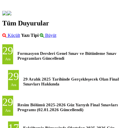
Tüm Duyurular
Küçült
Yazı Tipi
Büyüt
29
Formasyon Dersleri Genel Sınav ve Bütünleme Sınav
Programları Güncellendi
Ara
29
29 Aralık 2025 Tarihinde Gerçekleşecek Olan Final
Sınavları Hakkında
Ara
29
Resim Bölümü 2025-2026 Güz Yarıyılı Final Sınavları
Programı (02.01.2026 Güncellendi)
Ara
17
Fakültemiz Bünyesinde Okutulan 2025-2026 Güz