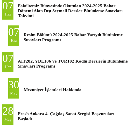
07
Fakültemiz Bünyesinde Okutulan 2024-2025 Bahar
Dönemi Alan Dışı Seçmeli Dersler Bütünleme Sınavları
Haz
Takvimi
07
Resim Bölümü 2024-2025 Bahar Yarıyılı Bütünleme
Sınavları Programı
Haz
07
AİT282, YDL186 ve TUR182 Kodlu Derslerin Bütünleme
Sınavları Programı
Haz
30
Mezuniyet İşlemleri Hakkında
May
28
Fresh Ankara 4. Çağdaş Sanat Sergisi Başvuruları
Başladı
May