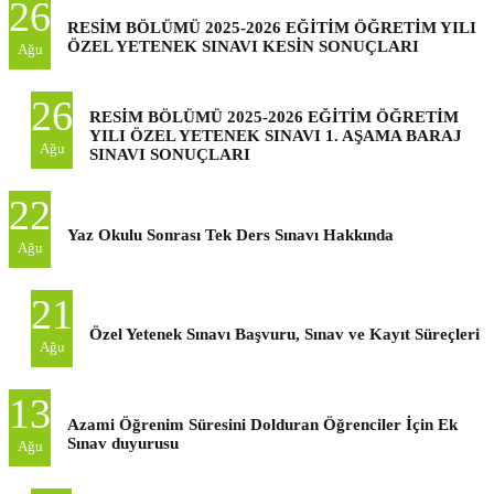
26
RESİM BÖLÜMÜ 2025-2026 EĞİTİM ÖĞRETİM YILI
ÖZEL YETENEK SINAVI KESİN SONUÇLARI
Ağu
26
RESİM BÖLÜMÜ 2025-2026 EĞİTİM ÖĞRETİM
YILI ÖZEL YETENEK SINAVI 1. AŞAMA BARAJ
Ağu
SINAVI SONUÇLARI
22
Yaz Okulu Sonrası Tek Ders Sınavı Hakkında
Ağu
21
Özel Yetenek Sınavı Başvuru, Sınav ve Kayıt Süreçleri
Ağu
13
Azami Öğrenim Süresini Dolduran Öğrenciler İçin Ek
Sınav duyurusu
Ağu