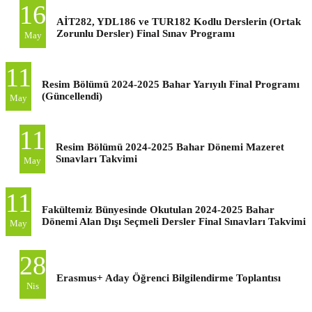
16
AİT282, YDL186 ve TUR182 Kodlu Derslerin (Ortak
Zorunlu Dersler) Final Sınav Programı
May
11
Resim Bölümü 2024-2025 Bahar Yarıyılı Final Programı
(Güncellendi)
May
11
Resim Bölümü 2024-2025 Bahar Dönemi Mazeret
Sınavları Takvimi
May
11
Fakültemiz Bünyesinde Okutulan 2024-2025 Bahar
Dönemi Alan Dışı Seçmeli Dersler Final Sınavları Takvimi
May
28
Erasmus+ Aday Öğrenci Bilgilendirme Toplantısı
Nis