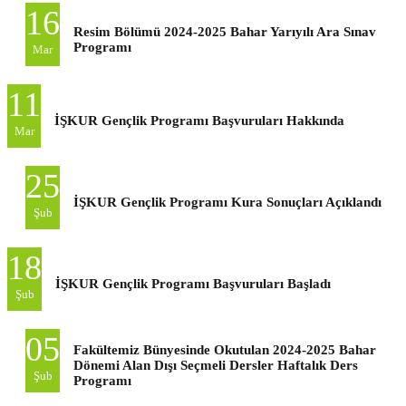
16
Resim Bölümü 2024-2025 Bahar Yarıyılı Ara Sınav
Programı
Mar
11
İŞKUR Gençlik Programı Başvuruları Hakkında
Mar
25
İŞKUR Gençlik Programı Kura Sonuçları Açıklandı
Şub
18
İŞKUR Gençlik Programı Başvuruları Başladı
Şub
05
Fakültemiz Bünyesinde Okutulan 2024-2025 Bahar
Dönemi Alan Dışı Seçmeli Dersler Haftalık Ders
Şub
Programı