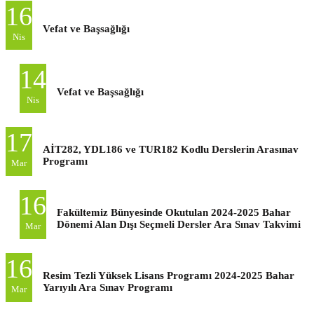
16
Vefat ve Başsağlığı
Nis
14
Vefat ve Başsağlığı
Nis
17
AİT282, YDL186 ve TUR182 Kodlu Derslerin Arasınav
Programı
Mar
16
Fakültemiz Bünyesinde Okutulan 2024-2025 Bahar
Dönemi Alan Dışı Seçmeli Dersler Ara Sınav Takvimi
Mar
16
Resim Tezli Yüksek Lisans Programı 2024-2025 Bahar
Yarıyılı Ara Sınav Programı
Mar