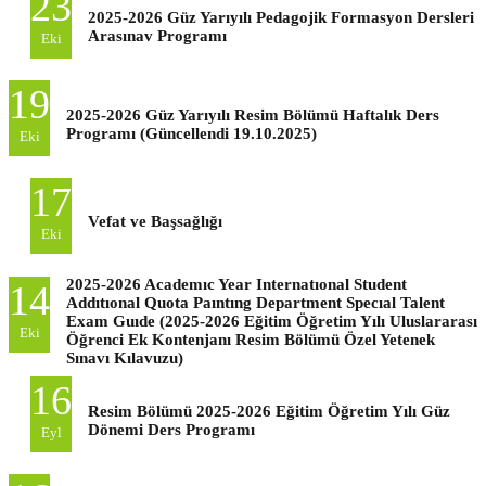
23
2025-2026 Güz Yarıyılı Pedagojik Formasyon Dersleri
Arasınav Programı
Eki
19
2025-2026 Güz Yarıyılı Resim Bölümü Haftalık Ders
Programı (Güncellendi 19.10.2025)
Eki
17
Vefat ve Başsağlığı
Eki
2025-2026 Academıc Year Internatıonal Student
14
Addıtıonal Quota Paıntıng Department Specıal Talent
Exam Guıde (2025-2026 Eğitim Öğretim Yılı Uluslararası
Eki
Öğrenci Ek Kontenjanı Resim Bölümü Özel Yetenek
Sınavı Kılavuzu)
16
Resim Bölümü 2025-2026 Eğitim Öğretim Yılı Güz
Dönemi Ders Programı
Eyl