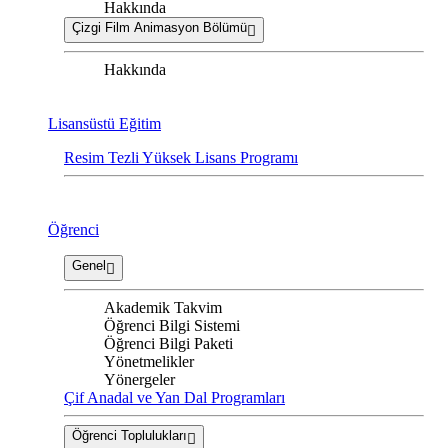
Hakkında
Çizgi Film Animasyon Bölümü
Hakkında
Lisansüstü Eğitim
Resim Tezli Yüksek Lisans Programı
Öğrenci
Genel
Akademik Takvim
Öğrenci Bilgi Sistemi
Öğrenci Bilgi Paketi
Yönetmelikler
Yönergeler
Çif Anadal ve Yan Dal Programları
Öğrenci Toplulukları