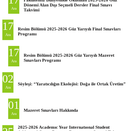
Dönemi Alan Dışı Seçmeli Dersler Final Sınavı
Ara
Takvimi
17
Resim Bölümü 2025-2026 Güz Yarıyılı Final Sınavları
Programı
Ara
17
Resim Bölümü 2025-2026 Güz Yarıyılı Mazeret
Sınavları Programı
Ara
02
Söyleşi: “Yaratıcılığın Ekolojisi: Doğa ile Ortak Üretim”
Ara
01
Mazeret Sınavları Hakkında
Ara
2025-2026 Academıc Year Internatıonal Student