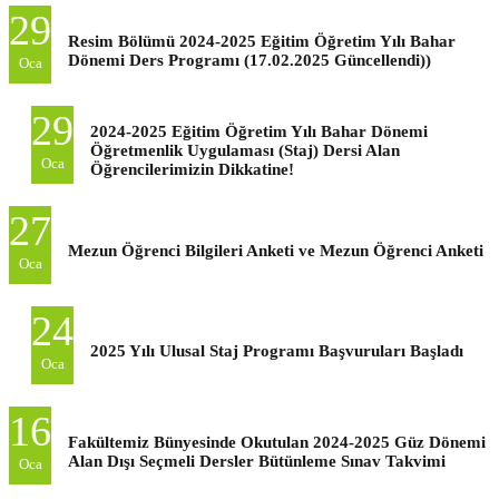
29
Resim Bölümü 2024-2025 Eğitim Öğretim Yılı Bahar
Dönemi Ders Programı (17.02.2025 Güncellendi))
Oca
29
2024-2025 Eğitim Öğretim Yılı Bahar Dönemi
Öğretmenlik Uygulaması (Staj) Dersi Alan
Oca
Öğrencilerimizin Dikkatine!
27
Mezun Öğrenci Bilgileri Anketi ve Mezun Öğrenci Anketi
Oca
24
2025 Yılı Ulusal Staj Programı Başvuruları Başladı
Oca
16
Fakültemiz Bünyesinde Okutulan 2024-2025 Güz Dönemi
Alan Dışı Seçmeli Dersler Bütünleme Sınav Takvimi
Oca