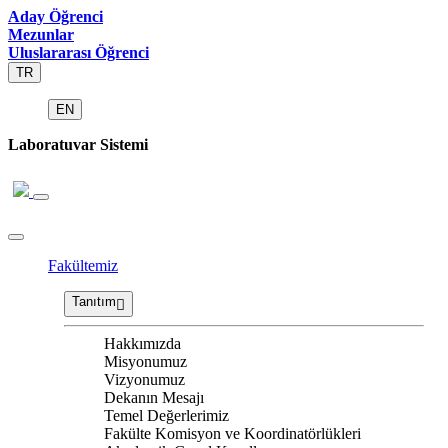
Aday Öğrenci
Mezunlar
Uluslararası Öğrenci
TR
EN
Laboratuvar Sistemi
Fakültemiz
Tanıtım
Hakkımızda
Misyonumuz
Vizyonumuz
Dekanın Mesajı
Temel Değerlerimiz
Fakülte Komisyon ve Koordinatörlükleri