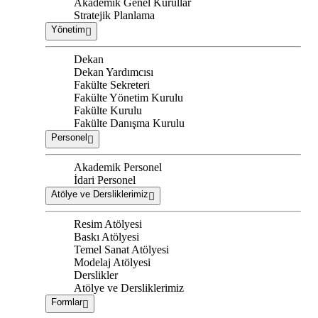
Akademik Genel Kurullar
Stratejik Planlama
Yönetim
Dekan
Dekan Yardımcısı
Fakülte Sekreteri
Fakülte Yönetim Kurulu
Fakülte Kurulu
Fakülte Danışma Kurulu
Personel
Akademik Personel
İdari Personel
Atölye ve Dersliklerimiz
Resim Atölyesi
Baskı Atölyesi
Temel Sanat Atölyesi
Modelaj Atölyesi
Derslikler
Atölye ve Dersliklerimiz
Formlar