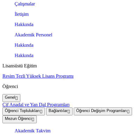
Çalışmalar
İletişim
Hakkında
Akademik Personel
Hakkında
Hakkında
Lisansüstü Eğitim
Resim Tezli Yüksek Lisans Programı
Öğrenci
Genel
Çif Anadal ve Yan Dal Programları
Öğrenci Toplulukları
Bağlantılar
Öğrenci Değişim Programları
Mezun Öğrenci
Akademik Takvim