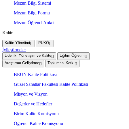
Mezun Bilgi Sistemi
Mezun Bilgi Formu
Mezun Öğrenci Anketi
Kalite
Kalite Yönetimi
PUKÖ
İyileştirmeler
Liderlik, Yönetişim ve Kalite
Eğitim Öğretim
Araştırma Geliştirme
Toplumsal Katkı
BEUN Kalite Politikası
Güzel Sanatlar Fakültesi Kalite Politikası
Misyon ve Vizyon
Değerler ve Hedefler
Birim Kalite Komisyonu
Öğrenci Kalite Komisyonu