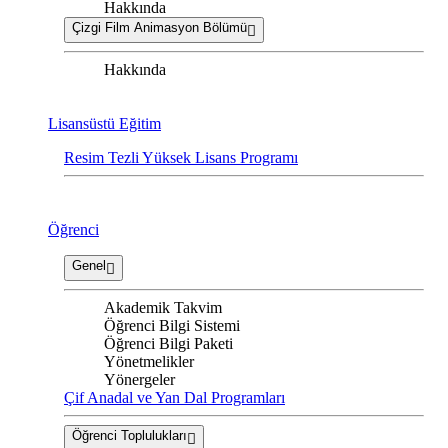
Hakkında
Çizgi Film Animasyon Bölümü
Hakkında
Lisansüstü Eğitim
Resim Tezli Yüksek Lisans Programı
Öğrenci
Genel
Akademik Takvim
Öğrenci Bilgi Sistemi
Öğrenci Bilgi Paketi
Yönetmelikler
Yönergeler
Çif Anadal ve Yan Dal Programları
Öğrenci Toplulukları