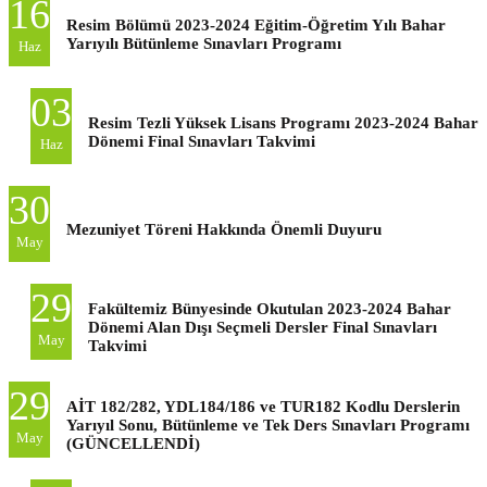
16
Resim Bölümü 2023-2024 Eğitim-Öğretim Yılı Bahar
Yarıyılı Bütünleme Sınavları Programı
Haz
03
Resim Tezli Yüksek Lisans Programı 2023-2024 Bahar
Dönemi Final Sınavları Takvimi
Haz
30
Mezuniyet Töreni Hakkında Önemli Duyuru
May
29
Fakültemiz Bünyesinde Okutulan 2023-2024 Bahar
Dönemi Alan Dışı Seçmeli Dersler Final Sınavları
May
Takvimi
29
AİT 182/282, YDL184/186 ve TUR182 Kodlu Derslerin
Yarıyıl Sonu, Bütünleme ve Tek Ders Sınavları Programı
May
(GÜNCELLENDİ)