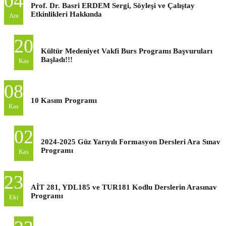
04
Prof. Dr. Basri ERDEM Sergi, Söyleşi ve Çalıştay
Etkinlikleri Hakkında
Ara
20
Kültür Medeniyet Vakfi Burs Programı Başvuruları
Başladı!!!
Kas
08
10 Kasım Programı
Kas
02
2024-2025 Güz Yarıyılı Formasyon Dersleri Ara Sınav
Programı
Kas
23
AİT 281, YDL185 ve TUR181 Kodlu Derslerin Arasınav
Programı
Eki