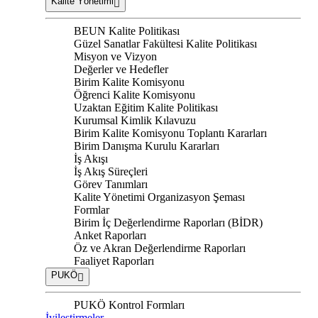
Kalite Yönetimi
BEUN Kalite Politikası
Güzel Sanatlar Fakültesi Kalite Politikası
Misyon ve Vizyon
Değerler ve Hedefler
Birim Kalite Komisyonu
Öğrenci Kalite Komisyonu
Uzaktan Eğitim Kalite Politikası
Kurumsal Kimlik Kılavuzu
Birim Kalite Komisyonu Toplantı Kararları
Birim Danışma Kurulu Kararları
İş Akışı
İş Akış Süreçleri
Görev Tanımları
Kalite Yönetimi Organizasyon Şeması
Formlar
Birim İç Değerlendirme Raporları (BİDR)
Anket Raporları
Öz ve Akran Değerlendirme Raporları
Faaliyet Raporları
PUKÖ
PUKÖ Kontrol Formları
İyileştirmeler