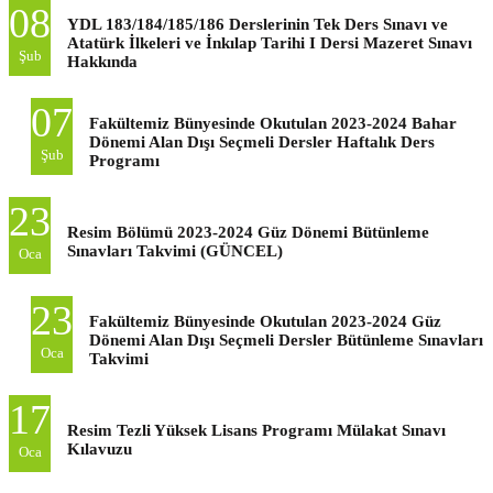
08
YDL 183/184/185/186 Derslerinin Tek Ders Sınavı ve
Atatürk İlkeleri ve İnkılap Tarihi I Dersi Mazeret Sınavı
Şub
Hakkında
07
Fakültemiz Bünyesinde Okutulan 2023-2024 Bahar
Dönemi Alan Dışı Seçmeli Dersler Haftalık Ders
Şub
Programı
23
Resim Bölümü 2023-2024 Güz Dönemi Bütünleme
Sınavları Takvimi (GÜNCEL)
Oca
23
Fakültemiz Bünyesinde Okutulan 2023-2024 Güz
Dönemi Alan Dışı Seçmeli Dersler Bütünleme Sınavları
Oca
Takvimi
17
Resim Tezli Yüksek Lisans Programı Mülakat Sınavı
Kılavuzu
Oca