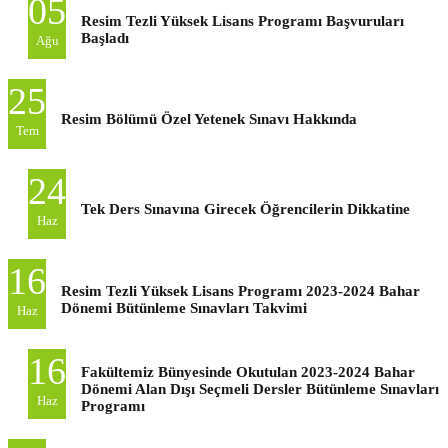
05
Resim Tezli Yüksek Lisans Programı Başvuruları
Başladı
Ağu
25
Resim Bölümü Özel Yetenek Sınavı Hakkında
Tem
24
Tek Ders Sınavına Girecek Öğrencilerin Dikkatine
Haz
16
Resim Tezli Yüksek Lisans Programı 2023-2024 Bahar
Dönemi Bütünleme Sınavları Takvimi
Haz
16
Fakültemiz Bünyesinde Okutulan 2023-2024 Bahar
Dönemi Alan Dışı Seçmeli Dersler Bütünleme Sınavları
Haz
Programı