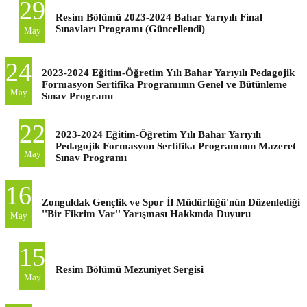
29
Resim Bölümü 2023-2024 Bahar Yarıyılı Final
Sınavları Programı (Güncellendi)
May
24
2023-2024 Eğitim-Öğretim Yılı Bahar Yarıyılı Pedagojik
Formasyon Sertifika Programının Genel ve Bütünleme
May
Sınav Programı
22
2023-2024 Eğitim-Öğretim Yılı Bahar Yarıyılı
Pedagojik Formasyon Sertifika Programının Mazeret
May
Sınav Programı
16
Zonguldak Gençlik ve Spor İl Müdürlüğü'nün Düzenlediği
''Bir Fikrim Var'' Yarışması Hakkında Duyuru
May
15
Resim Bölümü Mezuniyet Sergisi
May