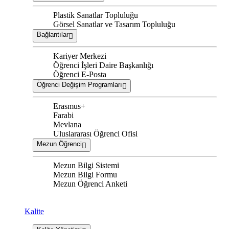
Plastik Sanatlar Topluluğu
Görsel Sanatlar ve Tasarım Topluluğu
Bağlantılar
Kariyer Merkezi
Öğrenci İşleri Daire Başkanlığı
Öğrenci E-Posta
Öğrenci Değişim Programları
Erasmus+
Farabi
Mevlana
Uluslararası Öğrenci Ofisi
Mezun Öğrenci
Mezun Bilgi Sistemi
Mezun Bilgi Formu
Mezun Öğrenci Anketi
Kalite