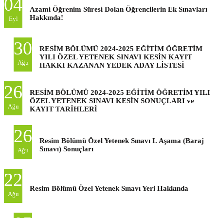
04
Azami Öğrenim Süresi Dolan Öğrencilerin Ek Sınavları
Hakkında!
Eyl
30
RESİM BÖLÜMÜ 2024-2025 EĞİTİM ÖĞRETİM
YILI ÖZEL YETENEK SINAVI KESİN KAYIT
Ağu
HAKKI KAZANAN YEDEK ADAY LİSTESİ
26
RESİM BÖLÜMÜ 2024-2025 EĞİTİM ÖĞRETİM YILI
ÖZEL YETENEK SINAVI KESİN SONUÇLARI ve
Ağu
KAYIT TARİHLERİ
26
Resim Bölümü Özel Yetenek Sınavı I. Aşama (Baraj
Sınavı) Sonuçları
Ağu
22
Resim Bölümü Özel Yetenek Sınavı Yeri Hakkında
Ağu