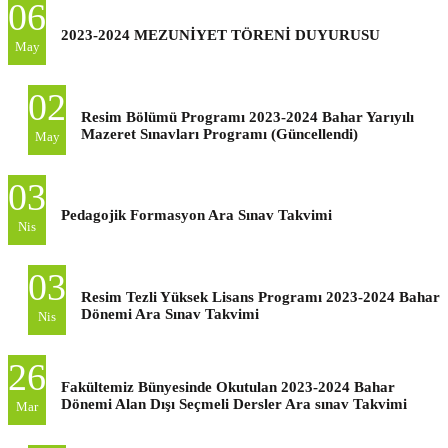
06
2023-2024 MEZUNİYET TÖRENİ DUYURUSU
May
02
Resim Bölümü Programı 2023-2024 Bahar Yarıyılı
Mazeret Sınavları Programı (Güncellendi)
May
03
Pedagojik Formasyon Ara Sınav Takvimi
Nis
03
Resim Tezli Yüksek Lisans Programı 2023-2024 Bahar
Dönemi Ara Sınav Takvimi
Nis
26
Fakültemiz Bünyesinde Okutulan 2023-2024 Bahar
Dönemi Alan Dışı Seçmeli Dersler Ara sınav Takvimi
Mar