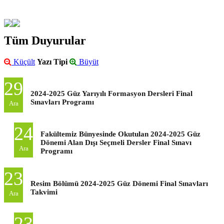
Tüm Duyurular
Küçült
Yazı Tipi
Büyüt
29
2024-2025 Güz Yarıyılı Formasyon Dersleri Final
Sınavları Programı
Ara
24
Fakültemiz Bünyesinde Okutulan 2024-2025 Güz
Dönemi Alan Dışı Seçmeli Dersler Final Sınavı
Ara
Programı
23
Resim Bölümü 2024-2025 Güz Dönemi Final Sınavları
Takvimi
Ara
23