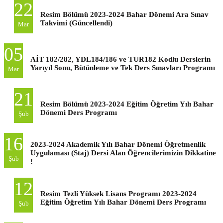
22
Resim Bölümü 2023-2024 Bahar Dönemi Ara Sınav
Takvimi (Güncellendi)
Mar
05
AİT 182/282, YDL184/186 ve TUR182 Kodlu Derslerin
Yarıyıl Sonu, Bütünleme ve Tek Ders Sınavları Programı
Mar
21
Resim Bölümü 2023-2024 Eğitim Öğretim Yılı Bahar
Dönemi Ders Programı
Şub
16
2023-2024 Akademik Yılı Bahar Dönemi Öğretmenlik
Uygulaması (Staj) Dersi Alan Öğrencilerimizin Dikkatine
Şub
!
12
Resim Tezli Yüksek Lisans Programı 2023-2024
Eğitim Öğretim Yılı Bahar Dönemi Ders Programı
Şub