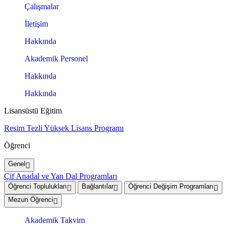
Çalışmalar
İletişim
Hakkında
Akademik Personel
Hakkında
Hakkında
Lisansüstü Eğitim
Resim Tezli Yüksek Lisans Programı
Öğrenci
Genel
Çif Anadal ve Yan Dal Programları
Öğrenci Toplulukları
Bağlantılar
Öğrenci Değişim Programları
Mezun Öğrenci
Akademik Takvim