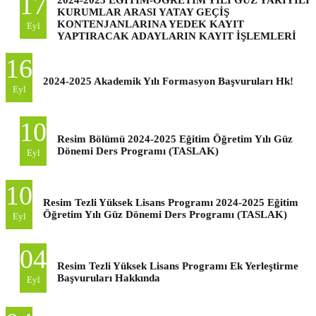
17
KURUMLAR ARASI YATAY GEÇİŞ
KONTENJANLARINA YEDEK KAYIT
Eyl
YAPTIRACAK ADAYLARIN KAYIT İŞLEMLERİ
16
2024-2025 Akademik Yılı Formasyon Başvuruları Hk!
Eyl
10
Resim Bölümü 2024-2025 Eğitim Öğretim Yılı Güz
Dönemi Ders Programı (TASLAK)
Eyl
10
Resim Tezli Yüksek Lisans Programı 2024-2025 Eğitim
Öğretim Yılı Güz Dönemi Ders Programı (TASLAK)
Eyl
04
Resim Tezli Yüksek Lisans Programı Ek Yerleştirme
Başvuruları Hakkında
Eyl