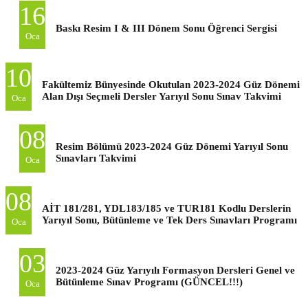
16
Baskı Resim I & III Dönem Sonu Öğrenci Sergisi
Oca
10
Fakültemiz Bünyesinde Okutulan 2023-2024 Güz Dönemi
Alan Dışı Seçmeli Dersler Yarıyıl Sonu Sınav Takvimi
Oca
08
Resim Bölümü 2023-2024 Güz Dönemi Yarıyıl Sonu
Sınavları Takvimi
Oca
08
AİT 181/281, YDL183/185 ve TUR181 Kodlu Derslerin
Yarıyıl Sonu, Bütünleme ve Tek Ders Sınavları Programı
Oca
03
2023-2024 Güz Yarıyılı Formasyon Dersleri Genel ve
Bütünleme Sınav Programı (GÜNCEL!!!)
Oca