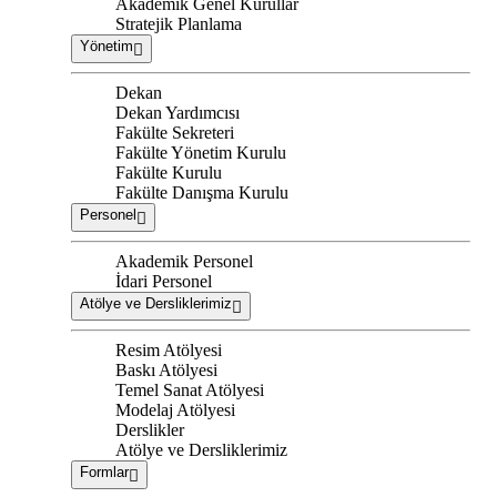
Akademik Genel Kurullar
Stratejik Planlama
Yönetim
Dekan
Dekan Yardımcısı
Fakülte Sekreteri
Fakülte Yönetim Kurulu
Fakülte Kurulu
Fakülte Danışma Kurulu
Personel
Akademik Personel
İdari Personel
Atölye ve Dersliklerimiz
Resim Atölyesi
Baskı Atölyesi
Temel Sanat Atölyesi
Modelaj Atölyesi
Derslikler
Atölye ve Dersliklerimiz
Formlar