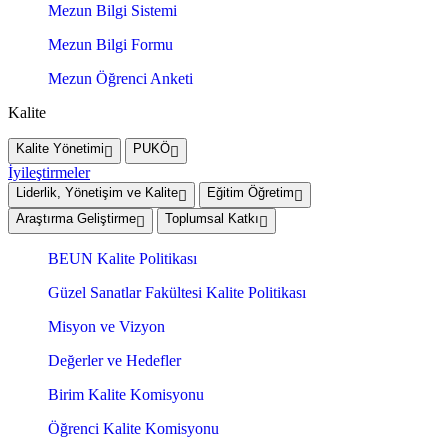
Mezun Bilgi Sistemi
Mezun Bilgi Formu
Mezun Öğrenci Anketi
Kalite
Kalite Yönetimi
PUKÖ
İyileştirmeler
Liderlik, Yönetişim ve Kalite
Eğitim Öğretim
Araştırma Geliştirme
Toplumsal Katkı
BEUN Kalite Politikası
Güzel Sanatlar Fakültesi Kalite Politikası
Misyon ve Vizyon
Değerler ve Hedefler
Birim Kalite Komisyonu
Öğrenci Kalite Komisyonu