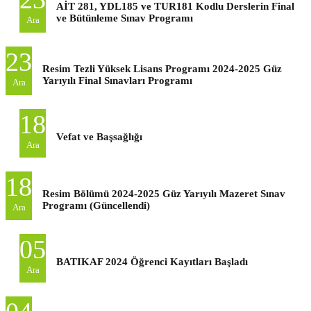
AİT 281, YDL185 ve TUR181 Kodlu Derslerin Final
ve Bütünleme Sınav Programı
Ara
23
Resim Tezli Yüksek Lisans Programı 2024-2025 Güz
Yarıyılı Final Sınavları Programı
Ara
18
Vefat ve Başsağlığı
Ara
18
Resim Bölümü 2024-2025 Güz Yarıyılı Mazeret Sınav
Programı (Güncellendi)
Ara
05
BATIKAF 2024 Öğrenci Kayıtları Başladı
Ara