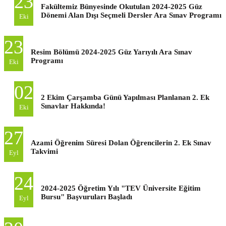
23
Fakültemiz Bünyesinde Okutulan 2024-2025 Güz
Dönemi Alan Dışı Seçmeli Dersler Ara Sınav Programı
Eki
23
Resim Bölümü 2024-2025 Güz Yarıyılı Ara Sınav
Programı
Eki
02
2 Ekim Çarşamba Günü Yapılması Planlanan 2. Ek
Sınavlar Hakkında!
Eki
27
Azami Öğrenim Süresi Dolan Öğrencilerin 2. Ek Sınav
Takvimi
Eyl
24
2024-2025 Öğretim Yılı "TEV Üniversite Eğitim
Bursu" Başvuruları Başladı
Eyl