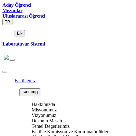
Aday Öğrenci
Mezunlar
Uluslararası Öğrenci
TR
EN
Laboratuvar Sistemi
Fakültemiz
Tanıtım
Hakkımızda
Misyonumuz
Vizyonumuz
Dekanın Mesajı
Temel Değerlerimiz
Fakülte Komisyon ve Koordinatörlükleri