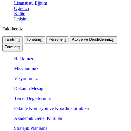
Lisansüstü Eğitim
Öğrenci
Kalite
İletişim
Fakültemiz
Tanıtım
Yönetim
Personel
Atölye ve Dersliklerimiz
Formlar
Hakkımızda
Misyonumuz
Vizyonumuz
Dekanın Mesajı
Temel Değerlerimiz
Fakülte Komisyon ve Koordinatörlükleri
Akademik Genel Kurullar
Stratejik Planlama