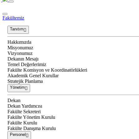
Fakültemiz
Tanıtım
Hakkımızda
Misyonumuz
Vizyonumuz
Dekanın Mesajı
Temel Değerlerimiz
Fakülte Komisyon ve Koordinatörlükleri
Akademik Genel Kurullar
Stratejik Planlama
Yönetim
Dekan
Dekan Yardımcısı
Fakülte Sekreteri
Fakülte Yönetim Kurulu
Fakülte Kurulu
Fakülte Danışma Kurulu
Personel