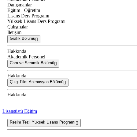
Danışmanlar
Eğitim - Öğretim
Lisans Ders Programı
Yüksek Lisans Ders Programı
Çalışmalar
İletişim
Grafik Bölümü
Hakkında
Akademik Personel
Cam ve Seramik Bölümü
Hakkında
Çizgi Film Animasyon Bölümü
Hakkında
Lisansüstü Eğitim
Resim Tezli Yüksek Lisans Programı