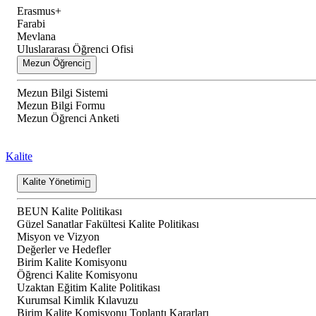
Erasmus+
Farabi
Mevlana
Uluslararası Öğrenci Ofisi
Mezun Öğrenci
Mezun Bilgi Sistemi
Mezun Bilgi Formu
Mezun Öğrenci Anketi
Kalite
Kalite Yönetimi
BEUN Kalite Politikası
Güzel Sanatlar Fakültesi Kalite Politikası
Misyon ve Vizyon
Değerler ve Hedefler
Birim Kalite Komisyonu
Öğrenci Kalite Komisyonu
Uzaktan Eğitim Kalite Politikası
Kurumsal Kimlik Kılavuzu
Birim Kalite Komisyonu Toplantı Kararları