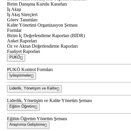
Birim Danışma Kurulu Kararları
İş Akışı
İş Akış Süreçleri
Görev Tanımları
Kalite Yönetimi Organizasyon Şeması
Formlar
Birim İç Değerlendirme Raporları (BİDR)
Anket Raporları
Öz ve Akran Değerlendirme Raporları
Faaliyet Raporları
PUKÖ
PUKÖ Kontrol Formları
İyileştirmeler
Liderlik, Yönetişim ve Kalite
Liderlik, Yönetişim ve Kalite Yönetim Şeması
Eğitim Öğretim
Eğitim Öğretim Yönetim Şeması
Araştırma Geliştirme