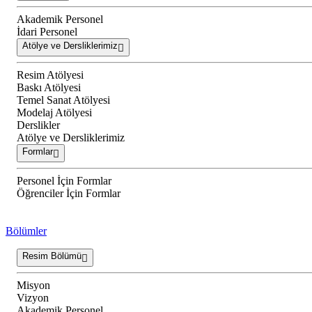
Akademik Personel
İdari Personel
Atölye ve Dersliklerimiz
Resim Atölyesi
Baskı Atölyesi
Temel Sanat Atölyesi
Modelaj Atölyesi
Derslikler
Atölye ve Dersliklerimiz
Formlar
Personel İçin Formlar
Öğrenciler İçin Formlar
Bölümler
Resim Bölümü
Misyon
Vizyon
Akademik Personel