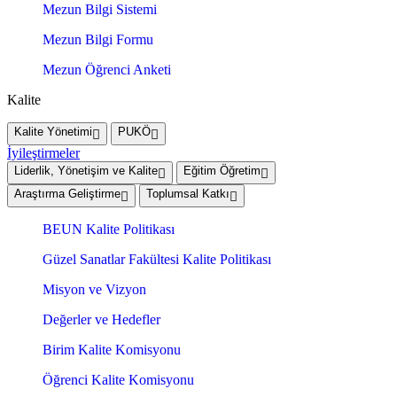
Mezun Bilgi Sistemi
Mezun Bilgi Formu
Mezun Öğrenci Anketi
Kalite
Kalite Yönetimi
PUKÖ
İyileştirmeler
Liderlik, Yönetişim ve Kalite
Eğitim Öğretim
Araştırma Geliştirme
Toplumsal Katkı
BEUN Kalite Politikası
Güzel Sanatlar Fakültesi Kalite Politikası
Misyon ve Vizyon
Değerler ve Hedefler
Birim Kalite Komisyonu
Öğrenci Kalite Komisyonu