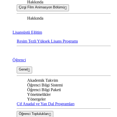
Hakkında
Çizgi Film Animasyon Bölümü
Hakkında
Lisansüstü Eğitim
Resim Tezli Yüksek Lisans Programı
Öğrenci
Genel
Akademik Takvim
Öğrenci Bilgi Sistemi
Öğrenci Bilgi Paketi
Yönetmelikler
Yönergeler
Çif Anadal ve Yan Dal Programları
Öğrenci Toplulukları