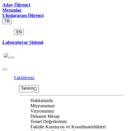
Aday Öğrenci
Mezunlar
Uluslararası Öğrenci
TR
EN
Laboratuvar Sistemi
Fakültemiz
Tanıtım
Hakkımızda
Misyonumuz
Vizyonumuz
Dekanın Mesajı
Temel Değerlerimiz
Fakülte Komisyon ve Koordinatörlükleri