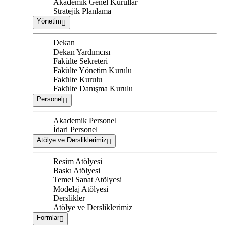
Akademik Genel Kurullar
Stratejik Planlama
Yönetim
Dekan
Dekan Yardımcısı
Fakülte Sekreteri
Fakülte Yönetim Kurulu
Fakülte Kurulu
Fakülte Danışma Kurulu
Personel
Akademik Personel
İdari Personel
Atölye ve Dersliklerimiz
Resim Atölyesi
Baskı Atölyesi
Temel Sanat Atölyesi
Modelaj Atölyesi
Derslikler
Atölye ve Dersliklerimiz
Formlar