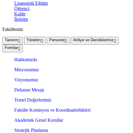
Lisansüstü Eğitim
Öğrenci
Kalite
İletişim
Fakültemiz
Tanıtım
Yönetim
Personel
Atölye ve Dersliklerimiz
Formlar
Hakkımızda
Misyonumuz
Vizyonumuz
Dekanın Mesajı
Temel Değerlerimiz
Fakülte Komisyon ve Koordinatörlükleri
Akademik Genel Kurullar
Stratejik Planlama