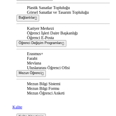
Plastik Sanatlar Topluluğu
Görsel Sanatlar ve Tasarım Topluluğu
Bağlantılar
Kariyer Merkezi
Öğrenci İşleri Daire Başkanlığı
Öğrenci E-Posta
Öğrenci Değişim Programları
Erasmus+
Farabi
Mevlana
Uluslararası Öğrenci Ofisi
Mezun Öğrenci
Mezun Bilgi Sistemi
Mezun Bilgi Formu
Mezun Öğrenci Anketi
Kalite