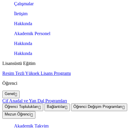
Çalışmalar
İletişim
Hakkında
Akademik Personel
Hakkında
Hakkında
Lisansüstü Eğitim
Resim Tezli Yüksek Lisans Programı
Öğrenci
Genel
Çif Anadal ve Yan Dal Programları
Öğrenci Toplulukları
Bağlantılar
Öğrenci Değişim Programları
Mezun Öğrenci
Akademik Takvim