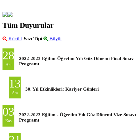
Tüm Duyurular
Küçült
Yazı Tipi
Büyüt
28
2022-2023 Eğitim-Öğretim Yılı Güz Dönemi Final Sınav
Programı
Ara
13
30. Yıl Etkinlikleri: Kariyer Günleri
Ara
03
2022-2023 Eğitim - Öğretim Yılı Güz Dönemi Vize Sınavı
Programı
Kas
21