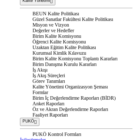
Kalite Yönetimi
BEUN Kalite Politikası
Güzel Sanatlar Fakültesi Kalite Politikası
Misyon ve Vizyon
Değerler ve Hedefler
Birim Kalite Komisyonu
Öğrenci Kalite Komisyonu
Uzaktan Eğitim Kalite Politikası
Kurumsal Kimlik Kılavuzu
Birim Kalite Komisyonu Toplantı Kararları
Birim Danışma Kurulu Kararları
İş Akışı
İş Akış Süreçleri
Görev Tanımları
Kalite Yönetimi Organizasyon Şeması
Formlar
Birim İç Değerlendirme Raporları (BİDR)
Anket Raporları
Öz ve Akran Değerlendirme Raporları
Faaliyet Raporları
PUKÖ
PUKÖ Kontrol Formları
İyileştirmeler