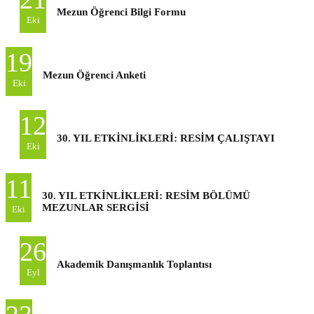
Mezun Öğrenci Bilgi Formu
Eki
19
Mezun Öğrenci Anketi
Eki
12
30. YIL ETKİNLİKLERİ: RESİM ÇALIŞTAYI
Eki
11
30. YIL ETKİNLİKLERİ: RESİM BÖLÜMÜ
MEZUNLAR SERGİSİ
Eki
26
Akademik Danışmanlık Toplantısı
Eyl