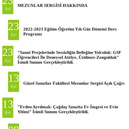
23
MEZUNLAR SERGİSİ HAKKINDA
Eyl
23
2022-2023 Eğitim Öğretim Yılı Güz Dönemi Ders
Programı
Eyl
23
"Sanat Projelerinde Sessizliğin Belleğine Yolculuk: GSF
Öğrencileri İle Deneysel Atölye, Üzülmez-Zonguldak"
Eyl
İsimli Sunum Gerçekleştirildi.
13
Güzel Sanatlar Fakültesi Mezunlar Sergisi Açık Çağrı
Eyl
13
"Evden Ayrılmak: Çağdaş Sanatta Ev İmgesi ve Evin
Yitimi" İsimli Sunum Gerçekleştirildi.
Eyl