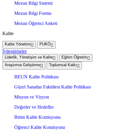
Mezun Bilgi Sistemi
Mezun Bilgi Formu
Mezun Öğrenci Anketi
Kalite
Kalite Yönetimi
PUKÖ
İyileştirmeler
Liderlik, Yönetişim ve Kalite
Eğitim Öğretim
Araştırma Geliştirme
Toplumsal Katkı
BEUN Kalite Politikası
Güzel Sanatlar Fakültesi Kalite Politikası
Misyon ve Vizyon
Değerler ve Hedefler
Birim Kalite Komisyonu
Öğrenci Kalite Komisyonu