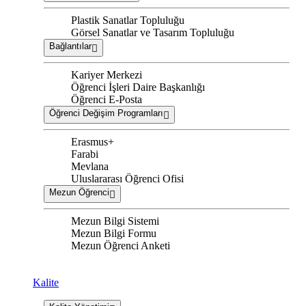
Plastik Sanatlar Topluluğu
Görsel Sanatlar ve Tasarım Topluluğu
Bağlantılar
Kariyer Merkezi
Öğrenci İşleri Daire Başkanlığı
Öğrenci E-Posta
Öğrenci Değişim Programları
Erasmus+
Farabi
Mevlana
Uluslararası Öğrenci Ofisi
Mezun Öğrenci
Mezun Bilgi Sistemi
Mezun Bilgi Formu
Mezun Öğrenci Anketi
Kalite