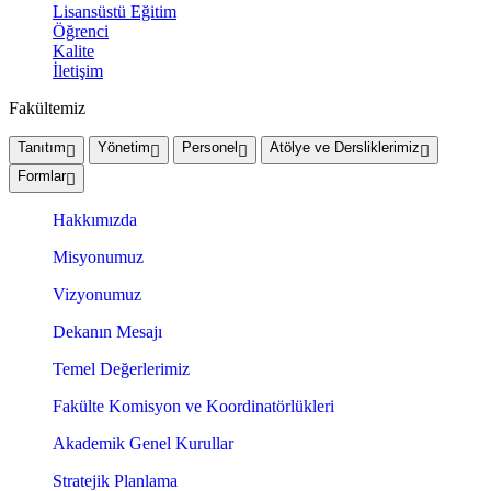
Lisansüstü Eğitim
Öğrenci
Kalite
İletişim
Fakültemiz
Tanıtım
Yönetim
Personel
Atölye ve Dersliklerimiz
Formlar
Hakkımızda
Misyonumuz
Vizyonumuz
Dekanın Mesajı
Temel Değerlerimiz
Fakülte Komisyon ve Koordinatörlükleri
Akademik Genel Kurullar
Stratejik Planlama