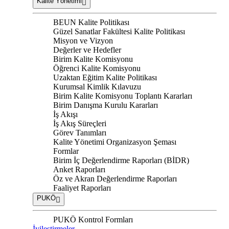
Kalite Yönetimi
BEUN Kalite Politikası
Güzel Sanatlar Fakültesi Kalite Politikası
Misyon ve Vizyon
Değerler ve Hedefler
Birim Kalite Komisyonu
Öğrenci Kalite Komisyonu
Uzaktan Eğitim Kalite Politikası
Kurumsal Kimlik Kılavuzu
Birim Kalite Komisyonu Toplantı Kararları
Birim Danışma Kurulu Kararları
İş Akışı
İş Akış Süreçleri
Görev Tanımları
Kalite Yönetimi Organizasyon Şeması
Formlar
Birim İç Değerlendirme Raporları (BİDR)
Anket Raporları
Öz ve Akran Değerlendirme Raporları
Faaliyet Raporları
PUKÖ
PUKÖ Kontrol Formları
İyileştirmeler