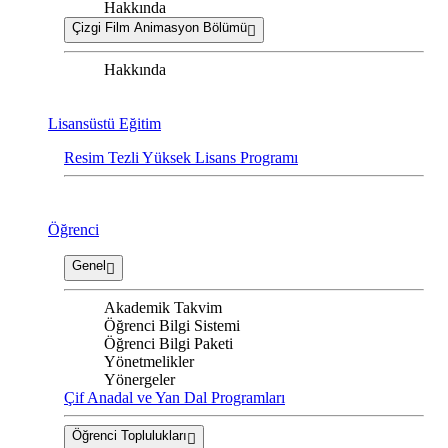
Hakkında
Çizgi Film Animasyon Bölümü
Hakkında
Lisansüstü Eğitim
Resim Tezli Yüksek Lisans Programı
Öğrenci
Genel
Akademik Takvim
Öğrenci Bilgi Sistemi
Öğrenci Bilgi Paketi
Yönetmelikler
Yönergeler
Çif Anadal ve Yan Dal Programları
Öğrenci Toplulukları