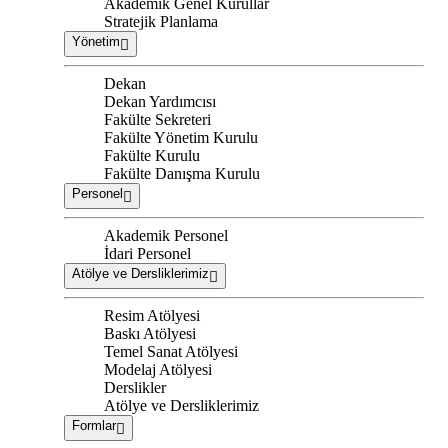
Akademik Genel Kurullar
Stratejik Planlama
Yönetim
Dekan
Dekan Yardımcısı
Fakülte Sekreteri
Fakülte Yönetim Kurulu
Fakülte Kurulu
Fakülte Danışma Kurulu
Personel
Akademik Personel
İdari Personel
Atölye ve Dersliklerimiz
Resim Atölyesi
Baskı Atölyesi
Temel Sanat Atölyesi
Modelaj Atölyesi
Derslikler
Atölye ve Dersliklerimiz
Formlar