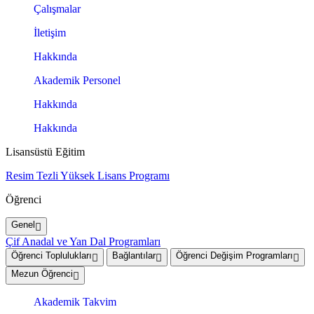
Çalışmalar
İletişim
Hakkında
Akademik Personel
Hakkında
Hakkında
Lisansüstü Eğitim
Resim Tezli Yüksek Lisans Programı
Öğrenci
Genel
Çif Anadal ve Yan Dal Programları
Öğrenci Toplulukları
Bağlantılar
Öğrenci Değişim Programları
Mezun Öğrenci
Akademik Takvim