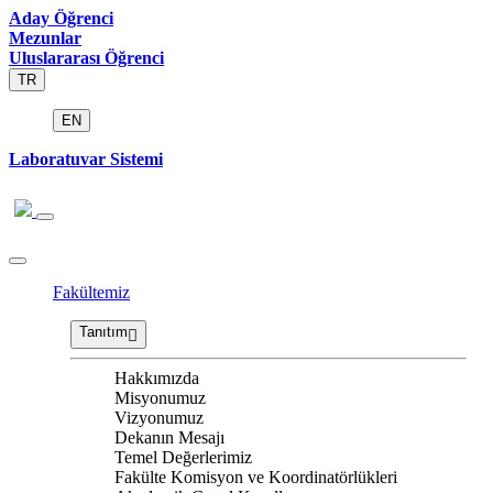
Aday Öğrenci
Mezunlar
Uluslararası Öğrenci
TR
EN
Laboratuvar Sistemi
Fakültemiz
Tanıtım
Hakkımızda
Misyonumuz
Vizyonumuz
Dekanın Mesajı
Temel Değerlerimiz
Fakülte Komisyon ve Koordinatörlükleri